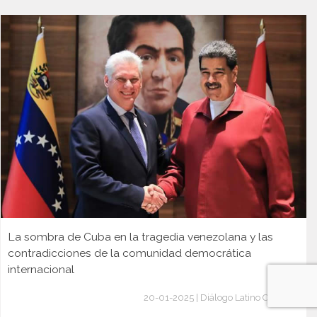
La sombra de Cuba en la tragedia venezolana y las
contradicciones de la comunidad democrática
internacional
20-01-2025 | Diálogo Latino Cubano