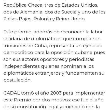
República Checa, tres de Estados Unidos,
dos de Alemania, dos de Suecia y uno de los
Países Bajos, Polonia y Reino Unido.
Este premio, además de reconocer la labor
solidaria de diplomáticos que cumplieron
funciones en Cuba, representa un ejercicio
democrático para la oposición cubana pues
son sus actores opositores y periodistas
independientes quienes nominan a los
diplomáticos extranjeros y fundamentan su
postulación.
CADAL tomó el año 2003 para implementar
este Premio por dos motivos: ese fue el año
de su constitución legal y coincidió con la