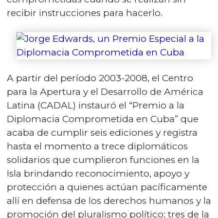
recibir instrucciones para hacerlo.
A partir del período 2003-2008, el Centro
para la Apertura y el Desarrollo de América
Latina (CADAL) instauró el “Premio a la
Diplomacia Comprometida en Cuba” que
acaba de cumplir seis ediciones y registra
hasta el momento a trece diplomáticos
solidarios que cumplieron funciones en la
Isla brindando reconocimiento, apoyo y
protección a quienes actúan pacíficamente
allí en defensa de los derechos humanos y la
promoción del pluralismo político: tres de la