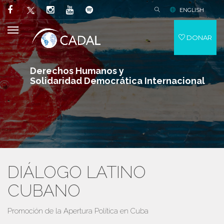
ENGLISH
DONAR
Derechos Humanos y
Solidaridad Democrática Internacional
DIÁLOGO LATINO
CUBANO
Promoción de la Apertura Política en Cuba