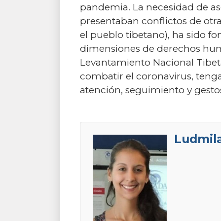
pandemia. La necesidad de as
presentaban conflictos de otras
el pueblo tibetano), ha sido 
dimensiones de derechos hum
Levantamiento Nacional Tibet
combatir el coronavirus, teng
atención, seguimiento y gestos
Ludmila