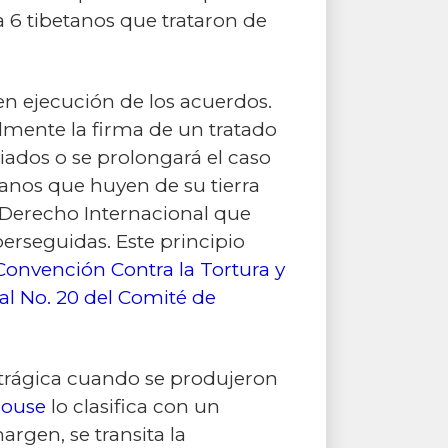
 6 tibetanos que trataron de
en ejecución de los acuerdos.
almente la firma de un tratado
iados o se prolongará el caso
tanos que huyen de su tierra
el Derecho Internacional que
erseguidas. Este principio
Convención Contra la Tortura y
l No. 20 del Comité de
a trágica cuando se produjeron
ouse
lo clasifica con un
argen, se transita la