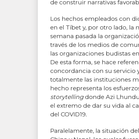
de construir narrativas favorab
Los hechos empleados con dich
en el Tíbet y, por otro lado, 
semana pasada la organizaci
través de los medios de comun
las organizaciones budistas en
De esta forma, se hace refere
concordancia con su servicio 
totalmente las instituciones mo
hecho representa los esfuerzos
storytelling
donde Azi Lhundup 
el extremo de dar su vida al
del COVID19.
Paralelamente, la situación d