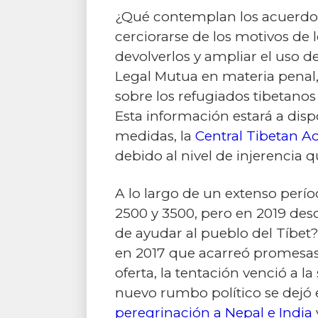
¿Qué contemplan los acuerdo
cerciorarse de los motivos de l
devolverlos y ampliar el uso d
Legal Mutua en materia penal, 
sobre los refugiados tibetanos
Esta información estará a disp
medidas, la
Central Tibetan A
debido al nivel de injerencia 
A lo largo de un extenso perí
2500 y 3500, pero en 2019 desc
de ayudar al pueblo del Tíbet?
en 2017 que acarreó promesas 
oferta, la tentación venció a l
nuevo rumbo político se dejó e
peregrinación a Nepal e India