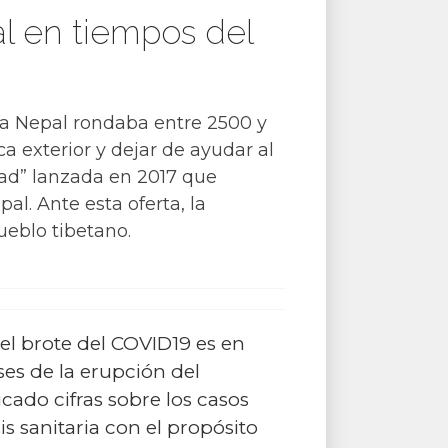
al en tiempos del
 a Nepal rondaba entre 2500 y
a exterior y dejar de ayudar al
oad” lanzada en 2017 que
al. Ante esta oferta, la
ueblo tibetano.
el brote del COVID19 es en
es de la erupción del
cado cifras sobre los casos
s sanitaria con el propósito