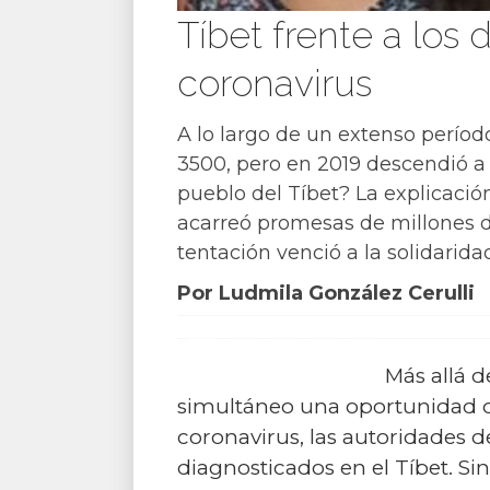
Tíbet frente a los
coronavirus
A lo largo de un extenso perío
3500, pero en 2019 descendió a 1
pueblo del Tíbet? La explicació
acarreó promesas de millones de
tentación venció a la solidarida
Por Ludmila González Cerulli
Más allá 
simultáneo una oportunidad de
coronavirus, las autoridades 
diagnosticados en el Tíbet. Si