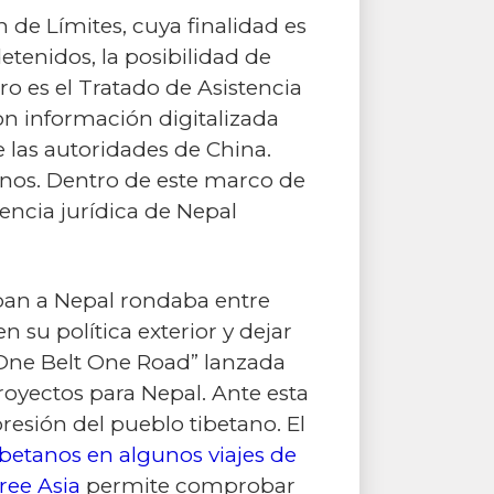
n de Límites, cuya finalidad es
etenidos, la posibilidad de
ro es el Tratado de Asistencia
on información digitalizada
e las autoridades de China.
hinos. Dentro de este marco de
encia jurídica de Nepal
aban a Nepal rondaba entre
 su política exterior y dejar
 “One Belt One Road” lanzada
royectos para Nepal. Ante esta
presión del pueblo tibetano. El
tibetanos en algunos viajes de
ree Asia
permite comprobar