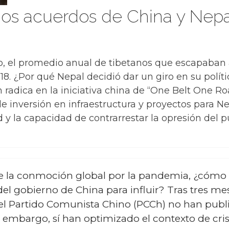
 dos acuerdos de China y Nep
do, el promedio anual de tibetanos que escapaban
8. ¿Por qué Nepal decidió dar un giro en su polític
n radica en la iniciativa china de “One Belt One R
 inversión en infraestructura y proyectos para Nep
d y la capacidad de contrarrestar la opresión del p
de la conmoción global por la pandemia, ¿cómo 
l gobierno de China para influir? Tras tres mes
del Partido Comunista Chino (PCCh) no han publi
n embargo, sí han optimizado el contexto de crisi