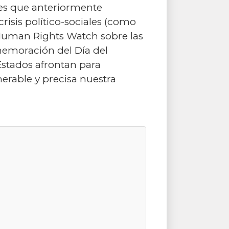
ses que anteriormente
crisis político-sociales (como
 Human Rights Watch sobre las
emoración del Día del
stados afrontan para
erable y precisa nuestra