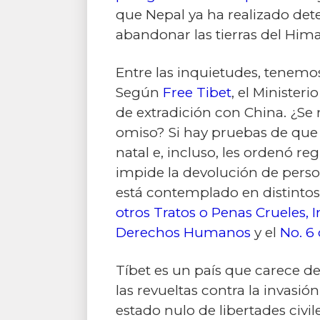
que Nepal ya ha realizado det
abandonar las tierras del Hima
Entre las inquietudes, tenemo
Según
Free Tibet
, el Minister
de extradición con China. ¿Se 
omiso? Si hay pruebas de que 
natal e, incluso, les ordenó re
impide la devolución de perso
está contemplado en distintos 
otros Tratos o Penas Crueles
Derechos Humanos
y el
No. 6
Tíbet es un país que carece de
las revueltas contra la invasió
estado nulo de libertades civi