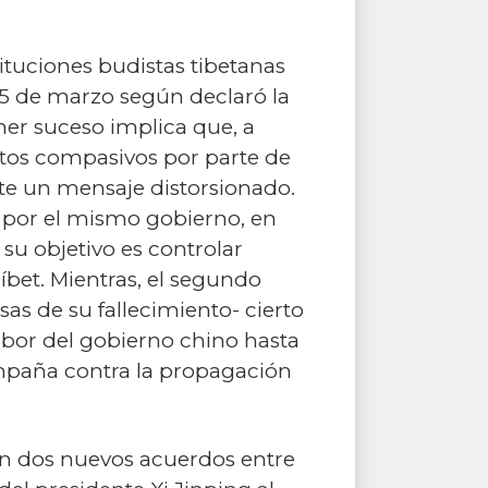
ituciones budistas tibetanas
 15 de marzo según declaró la
imer suceso implica que, a
stos compasivos por parte de
e un mensaje distorsionado.
s por el mismo gobierno, en
su objetivo es controlar
Tíbet. Mientras, el segundo
sas de su fallecimiento- cierto
abor del gobierno chino hasta
ampaña contra la propagación
ten dos nuevos acuerdos entre