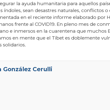
egurar la ayuda humanitaria para aquellos paí
 índoles, sean desastres naturales, conflictos o 
fomentada en el reciente informe elaborado por
anos frente al COVID19. En pleno mes de conm
ano e inmersos en la cuarentena que muchos E
amos en mente que el Tíbet es doblemente vuln
 solidarios.
 González Cerulli