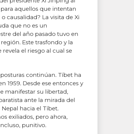
del presidente Xi Jinping al
o para aquellos que intentan
o causalidad? La visita de Xi
uda que no es un
stre del año pasado tuvo en
egión. Este trasfondo y la
evela el riesgo al cual se
 posturas continúan. Tíbet ha
 en 1959. Desde ese entonces y
e manifestar su libertad,
aratista ante la mirada del
 Nepal hacia el Tíbet.
os exiliados, pero ahora,
ncluso, punitivo.