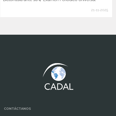
21-11-2025
www.cumcontrol.net
CONTÁCTANOS