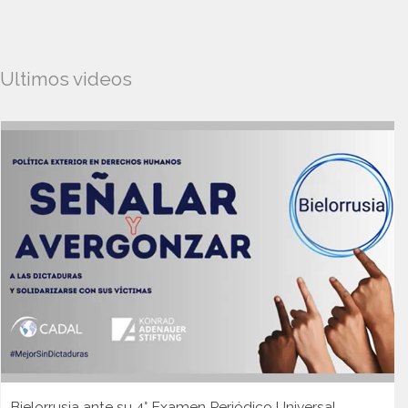
Ultimos videos
Bielorrusia ante su 4° Examen Periódico Universal