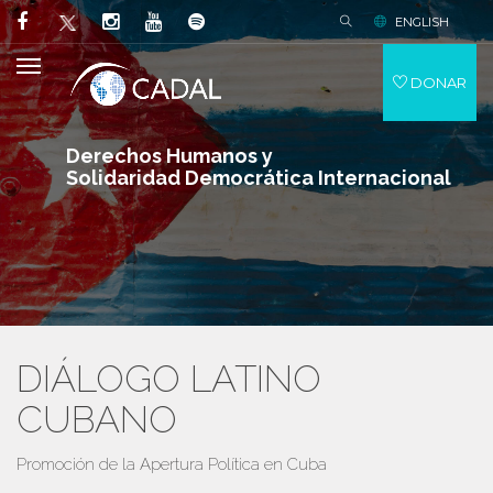
ENGLISH
DONAR
Derechos Humanos y
Solidaridad Democrática Internacional
DIÁLOGO LATINO
CUBANO
Promoción de la Apertura Política en Cuba