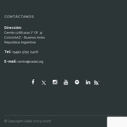
CONTÁCTANOS
Dirección:
Cerrito 1266 piso 7° Of. 31
C1010AAZ - Buenos Aires
República Argentina
Tel:
+54911 5752 2406
E-mail:
centro@cadal.org
"
© Copyright Cadal 2003-2026