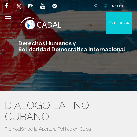
ENGLISH
DONAR
Derechos Humanos y
Solidaridad Democrática Internacional
DIÁLOGO LATINO
CUBANO
Promoción de la Apertura Política en Cuba