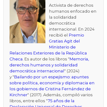
Activista de derechos
humanos enfocado en
la solidaridad
democrática
internacional. En 2024
recibió el
Premio
Gratias Agit del
Ministerio de
Relaciones Exteriores de la República
Checa
. Es autor de los libros "
Memoria,
derechos humanos y solidaridad
democrática internacional
" (2024)
y "
Bailando por un espejismo: apuntes
sobre política, economía y diplomacia en
los gobiernos de Cristina Fernández de
Kirchner
" (2017). Además, compiló varios
libros, entre ellos "
75 años de la
Declaración Universal de Derechos