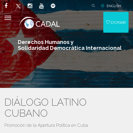
ENGLISH
DONAR
Derechos Humanos y
Solidaridad Democrática Internacional
DIÁLOGO LATINO
CUBANO
Promoción de la Apertura Política en Cuba