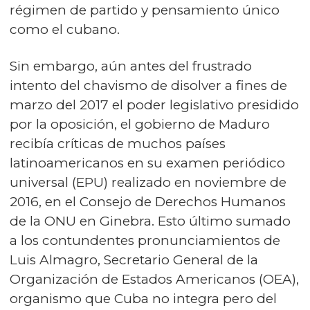
régimen de partido y pensamiento único
como el cubano.
Sin embargo, aún antes del frustrado
intento del chavismo de disolver a fines de
marzo del 2017 el poder legislativo presidido
por la oposición, el gobierno de Maduro
recibía críticas de muchos países
latinoamericanos en su examen periódico
universal (EPU) realizado en noviembre de
2016, en el Consejo de Derechos Humanos
de la ONU en Ginebra. Esto último sumado
a los contundentes pronunciamientos de
Luis Almagro, Secretario General de la
Organización de Estados Americanos (OEA),
organismo que Cuba no integra pero del