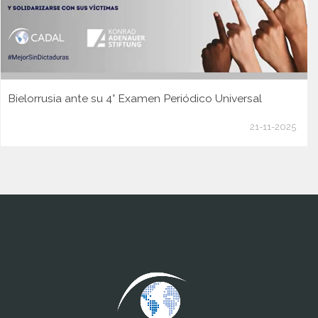
Bielorrusia ante su 4° Examen Periódico Universal
21-11-2025
www.cumcontrol.net