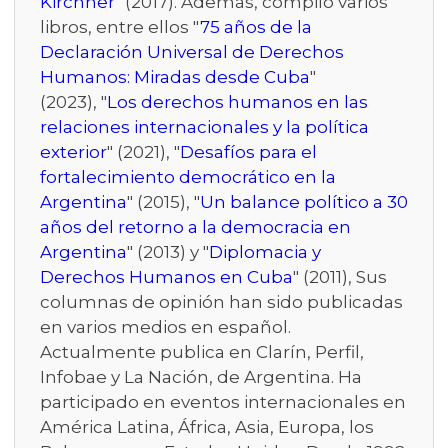
Kirchner
" (2017). Además, compiló varios
libros, entre ellos "
75 años de la
Declaración Universal de Derechos
Humanos: Miradas desde Cuba
"
(2023), "
Los derechos humanos en las
relaciones internacionales y la política
exterior
" (2021), "
Desafíos para el
fortalecimiento democrático en la
Argentina
" (2015), "
Un balance político a 30
años del retorno a la democracia en
Argentina
" (2013) y "
Diplomacia y
Derechos Humanos en Cuba
" (2011), Sus
columnas de opinión han sido publicadas
en varios medios en español.
Actualmente publica en Clarín, Perfil,
Infobae y La Nación, de Argentina. Ha
participado en eventos internacionales en
América Latina, África, Asia, Europa, los