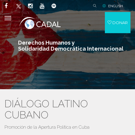
ENGLISH
DONAR
Derechos Humanos y
Solidaridad Democrática Internacional
DIÁLOGO LATINO
CUBANO
Promoción de la Apertura Política en Cuba