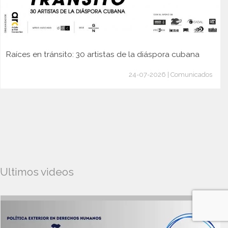
Raíces en tránsito: 30 artistas de la diáspora cubana
24-07-2026 | Comunicados
Ultimos videos