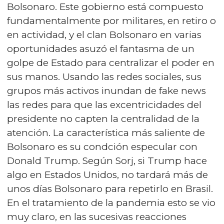
Bolsonaro. Este gobierno está compuesto
fundamentalmente por militares, en retiro o
en actividad, y el clan Bolsonaro en varias
oportunidades asuzó el fantasma de un
golpe de Estado para centralizar el poder en
sus manos. Usando las redes sociales, sus
grupos más activos inundan de fake news
las redes para que las excentricidades del
presidente no capten la centralidad de la
atención. La característica más saliente de
Bolsonaro es su condción especular con
Donald Trump. Según Sorj, si Trump hace
algo en Estados Unidos, no tardará más de
unos días Bolsonaro para repetirlo en Brasil.
En el tratamiento de la pandemia esto se vio
muy claro, en las sucesivas reacciones