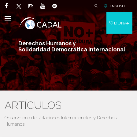
ENGLISH
DONAR
Derechos Humanos y
Solidaridad Democrática Internacional
ARTÍCULOS
Observatorio de Relaciones Internacionales y Derechos
Humanos