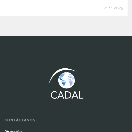
21-11-2025
www.cumcontrol.net
CONTÁCTANOS
Dirección: