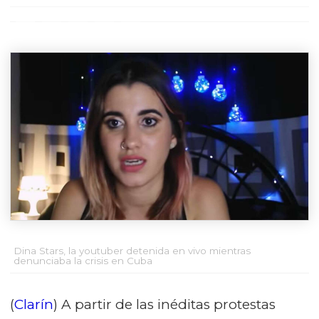
Dina Stars, la youtuber detenida en vivo mientras
denunciaba la crisis en Cuba
(
Clarín
) A partir de las inéditas protestas