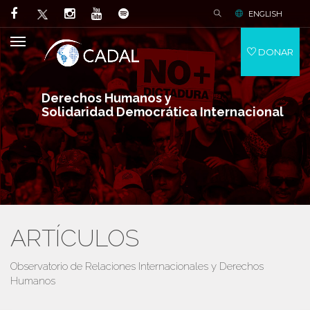
ENGLISH
DONAR
Derechos Humanos y
Solidaridad Democrática Internacional
ARTÍCULOS
Observatorio de Relaciones Internacionales y Derechos
Humanos