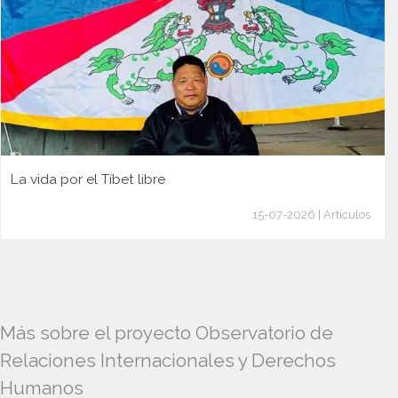
La vida por el Tíbet libre
15-07-2026 | Artículos
Más sobre el proyecto Observatorio de
Relaciones Internacionales y Derechos
Humanos