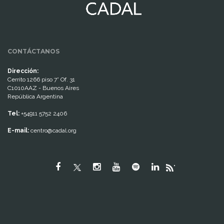
CONTÁCTANOS
Dirección:
Cerrito 1266 piso 7° Of. 31
C1010AAZ - Buenos Aires
República Argentina
Tel:
+54911 5752 2406
E-mail:
centro@cadal.org
"