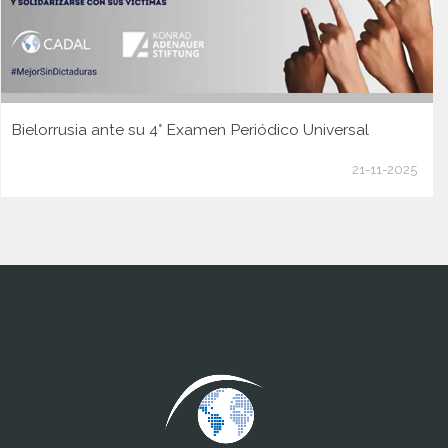
Bielorrusia ante su 4° Examen Periódico Universal
21-11-2025
www.cumcontrol.net