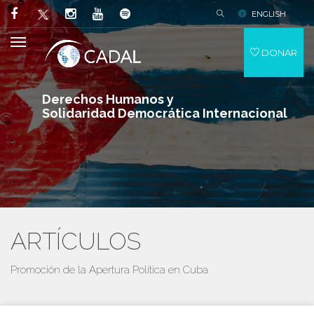
ENGLISH
DONAR
Derechos Humanos y
Solidaridad Democrática Internacional
ARTÍCULOS
Promoción de la Apertura Política en Cuba