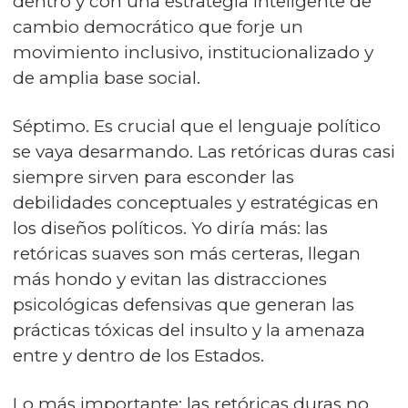
dentro y con una estrategia inteligente de
cambio democrático que forje un
movimiento inclusivo, institucionalizado y
de amplia base social.
Séptimo. Es crucial que el lenguaje político
se vaya desarmando. Las retóricas duras casi
siempre sirven para esconder las
debilidades conceptuales y estratégicas en
los diseños políticos. Yo diría más: las
retóricas suaves son más certeras, llegan
más hondo y evitan las distracciones
psicológicas defensivas que generan las
prácticas tóxicas del insulto y la amenaza
entre y dentro de los Estados.
Lo más importante: las retóricas duras no