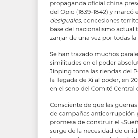
propaganda oficial china prese
del Opio (1839-1842) y marcó e
desiguales
, concesiones territ
base del nacionalismo actual 
zanjar de una vez por todas la
Se han trazado muchos paralel
similitudes en el poder absol
Jinping toma las riendas del 
la llegada de Xi al poder, en 
en el seno del Comité Central d
Consciente de que las guerras
de campañas anticorrupción par
promesa de construir el «Sueño
surge de la necesidad de unidad