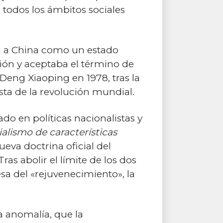
 todos los ámbitos sociales
an a China como un estado
ción y aceptaba el término de
 Deng Xiaoping en 1978, tras la
sta de la revolución mundial.
do en políticas nacionalistas y
ialismo de características
ueva doctrina oficial del
ras abolir el límite de los dos
sa del «rejuvenecimiento», la
a anomalía, que la