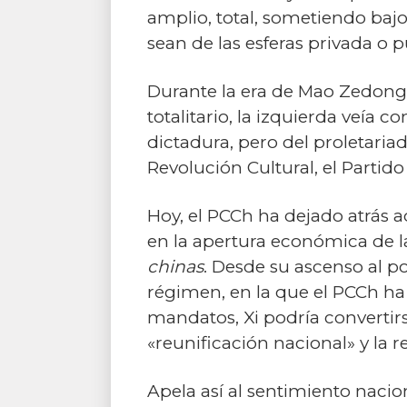
amplio, total, sometiendo bajo
sean de las esferas privada o pú
Durante la era de Mao Zedong 
totalitario, la izquierda veía
dictadura, pero del proletaria
Revolución Cultural, el Partid
Hoy, el PCCh ha dejado atrás a
en la apertura económica de l
chinas
. Desde su ascenso al po
régimen, en la que el PCCh ha v
mandatos, Xi podría convertirs
«reunificación nacional» y la 
Apela así al sentimiento nacio