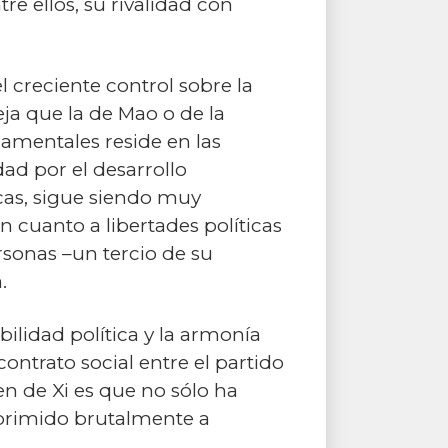
re ellos, su rivalidad con
el creciente control sobre la
a que la de Mao o de la
damentales reside en las
ad por el desarrollo
cas, sigue siendo muy
 cuanto a libertades políticas
rsonas –un tercio de su
.
abilidad política y la armonía
ontrato social entre el partido
n de Xi es que no sólo ha
eprimido brutalmente a