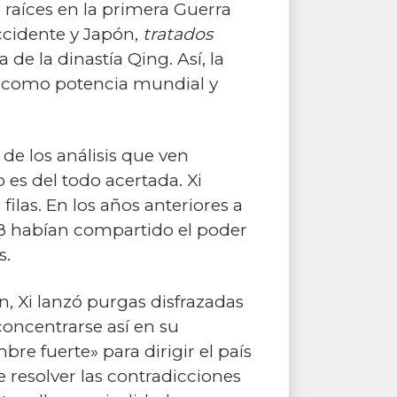
 raíces en la primera Guerra
Occidente y Japón,
tratados
 de la dinastía Qing. Así, la
ís como potencia mundial y
de los análisis que ven
es del todo acertada. Xi
las. En los años anteriores a
1978 habían compartido el poder
s.
, Xi lanzó purgas disfrazadas
concentrarse así en su
e fuerte» para dirigir el país
e resolver las contradicciones