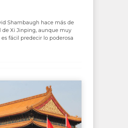
David Shambaugh hace más de
l de Xi Jinping, aunque muy
es fácil predecir lo poderosa