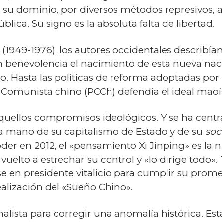
 su dominio, por diversos métodos represivos, a
blica. Su signo es la absoluta falta de libertad.
(1949-1976), los autores occidentales describí
 con benevolencia el nacimiento de esta nueva na
do. Hasta las políticas de reforma adoptadas por
o Comunista chino (PCCh) defendía el ideal maoí
quellos compromisos ideológicos. Y se ha centra
a mano de su capitalismo de Estado y de su
soc
der en 2012, el «pensamiento Xi Jinping» es la n
uelto a estrechar su control y «lo dirige todo». T
e en presidente vitalicio para cumplir su prome
realización del «Sueño Chino».
nalista para corregir una anomalía histórica. Est