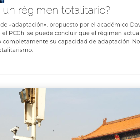
s un régimen totalitario?
 de «adaptación», propuesto por el académico 
 el PCCh, se puede concluir que el régimen actua
ido completamente su capacidad de adaptación. No 
talitarismo.