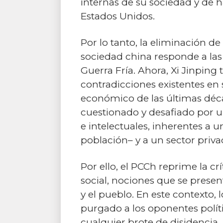
internas de su sociedad y de ha
Estados Unidos.
Por lo tanto, la eliminación de
sociedad china responde a la
Guerra Fría. Ahora, Xi Jinping
contradicciones existentes en 
económico de las últimas déca
cuestionado y desafiado por u
e intelectuales, inherentes a 
población– y a un sector priv
Por ello, el PCCh reprime la cr
social, nociones que se presen
y el pueblo. En este contexto
purgado a los oponentes polít
cualquier brote de disidencia.