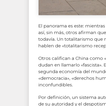
El panorama es este: mientras 
así, sin más, otros afirman qu
todavía. Un totalitarismo que 
hablen de «totalitarismo recept
Otros califican a China como «
dudan en llamarlo «fascista». E
segunda economía del mundo, 
«democracia», «derechos huma
inconfundibles.
Por definición, un sistema au
de su autoridad y el despotism