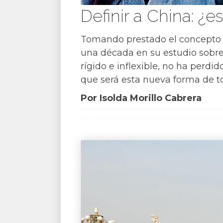
Definir a China: ¿e
Tomando prestado el concepto
una década en su estudio sobre
rígido e inflexible, no ha perd
que será esta nueva forma de to
Por Isolda Morillo Cabrera