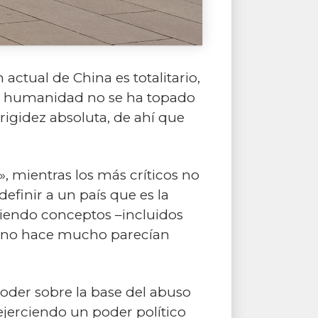
ctual de China es totalitario,
 la humanidad no se ha topado
rigidez absoluta, de ahí que
, mientras los más críticos no
efinir a un país que es la
niendo conceptos –incluidos
ta no hace mucho parecían
oder sobre la base del abuso
ejerciendo un poder político