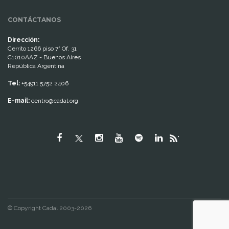
CONTÁCTANOS
Dirección:
Cerrito 1266 piso 7° Of. 31
C1010AAZ - Buenos Aires
República Argentina
Tel:
+54911 5752 2406
E-mail:
centro@cadal.org
"
© Copyright Cadal 2003-2026