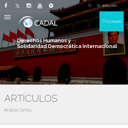
ENGLISH
DONAR
Derechos Humanos y
Solidaridad Democrática Internacional
ARTÍCULOS
Análisis Sínico