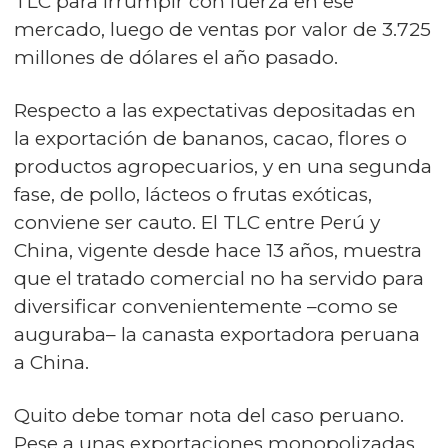
TLC para irrumpir con fuerza en ese
mercado, luego de ventas por valor de 3.725
millones de dólares el año pasado.
Respecto a las expectativas depositadas en
la exportación de bananos, cacao, flores o
productos agropecuarios, y en una segunda
fase, de pollo, lácteos o frutas exóticas,
conviene ser cauto. El TLC entre Perú y
China, vigente desde hace 13 años, muestra
que el tratado comercial no ha servido para
diversificar convenientemente –como se
auguraba– la canasta exportadora peruana
a China.
Quito debe tomar nota del caso peruano.
Pese a unas exportaciones monopolizadas