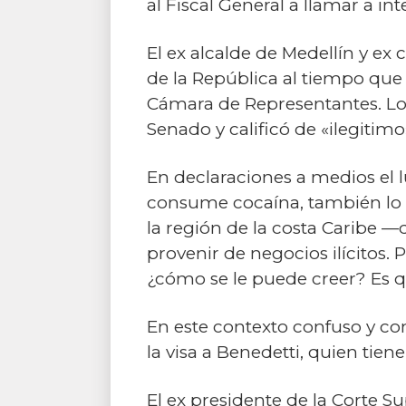
al Fiscal General a llamar a in
El ex alcalde de Medellín y ex
de la República al tiempo que
Cámara de Representantes. Lo 
Senado y calificó de «ilegitimo
En declaraciones a medios el l
consume cocaína, también lo ha
la región de la costa Caribe —
provenir de negocios ilícitos. 
¿cómo se le puede creer? Es qu
En este contexto confuso y con
la visa a Benedetti, quien tien
El ex presidente de la Corte S