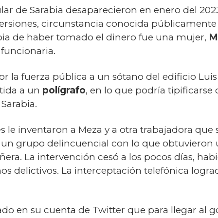
lar de Sarabia desaparecieron en enero del 2023
versiones, circunstancia conocida públicamente 
ia de haber tomado el dinero fue una mujer,
M
funcionaria.
 la fuerza pública a un sótano del edificio Luis 
tida a un
polígrafo
, en lo que podría tipificar
Sarabia.
s le inventaron a Meza y a otra trabajadora qu
un grupo delincuencial con lo que obtuvieron u
iñera. La intervención cesó a los pocos días, hab
s delictivos. La interceptación telefónica logr
o en su cuenta de Twitter que para llegar al go