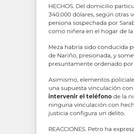
HECHOS. Del domicilio particu
340.000 dólares, según otras 
persona sospechada por Sarab
como niñera en el hogar de la 
Meza habría sido conducida por
de Nariño, presionada, y some
presuntamente ordenado por 
Asimismo, elementos policiale
una supuesta vinculación con 
intervenir el teléfono
de la n
ninguna vinculación con hecho
justicia configura un delito.
REACCIONES. Petro ha expresad