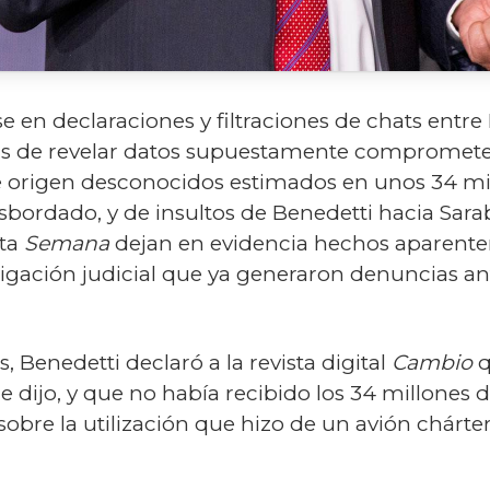
e en declaraciones y filtraciones de chats entre
as de revelar datos supuestamente compromete
e origen desconocidos estimados en unos 34 mil
bordado, y de insultos de Benedetti hacia Sarab
sta
Semana
dejan en evidencia hechos aparentem
stigación judicial que ya generaron denuncias a
 Benedetti declaró a la revista digital
Cambio
q
 dijo, y que no había recibido los 34 millones 
obre la utilización que hizo de un avión chárter 