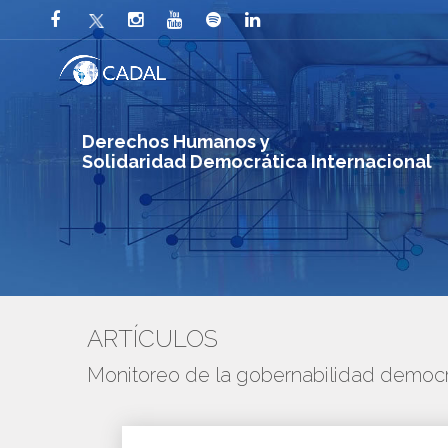
Derechos Humanos y
Solidaridad Democrática Internacional
ARTÍCULOS
Monitoreo de la gobernabilidad democr