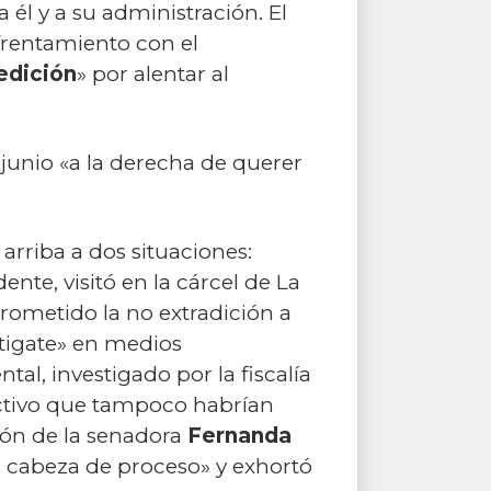
 él y a su administración. El
frentamiento con el
edición
» por alentar al
 junio «a la derecha de querer
rriba a dos situaciones:
te, visitó en la cárcel de La
prometido la no extradición a
ttigate» en medios
tal, investigado por la fiscalía
ectivo que tampoco habrían
ión de la senadora
Fernanda
o cabeza de proceso» y exhortó