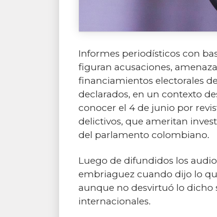
Informes periodísticos con bas
figuran acusaciones, amenaz
financiamientos electorales d
declarados, en un contexto des
conocer el 4 de junio por revi
delictivos, que ameritan inve
del parlamento colombiano.
Luego de difundidos los audios,
embriaguez cuando dijo lo que
aunque no desvirtuó lo dicho s
internacionales.