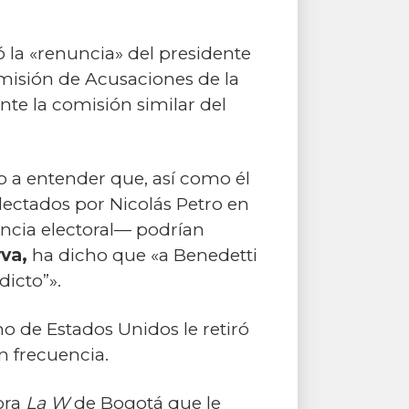
ó la «renuncia» del presidente
misión de Acusaciones de la
nte la comisión similar del
io a entender que, así como él
lectados por Nicolás Petro en
encia electoral— podrían
va,
ha dicho que «a Benedetti
dicto”».
no de Estados Unidos le retiró
on frecuencia.
ora
La W
de Bogotá que le