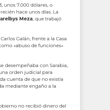
, unos 7.000 dólares, o
recién hace unos días. La
arelbys Meza
, que trabajó
Carlos Galán, frente a la Casa
se como «abuso de funciones»
e se desempeñaba con Sarabia,
na orden judicial para
ida cuenta de que no existía
ada mediante engaño a la
bierno no recibió dinero del