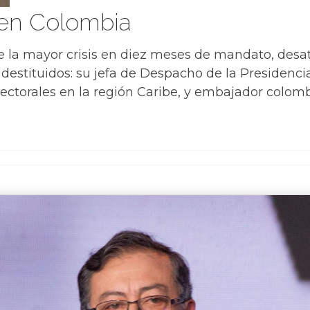
l en Colombia
e la mayor crisis en diez meses de mandato, desa
 destituidos: su jefa de Despacho de la Presidenc
 electorales en la región Caribe, y embajador col