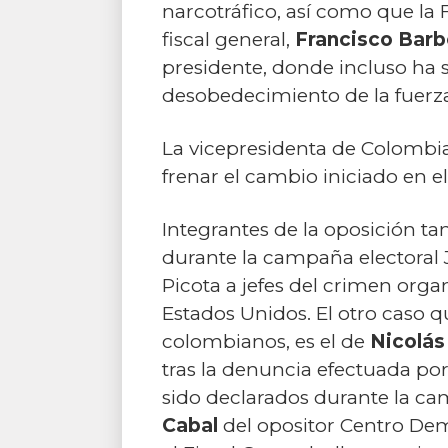
narcotráfico, así como que la F
fiscal general,
Francisco Bar
presidente, donde incluso ha s
desobedecimiento de la fuerza
La vicepresidenta de Colombi
frenar el cambio
iniciado en el
Integrantes de la oposición t
durante la campaña electoral J
Picota a jefes del crimen orga
Estados Unidos. El otro caso 
colombianos, es el de
Nicolás
tras la denuncia efectuada po
sido declarados durante la ca
Cabal
del opositor Centro Dem