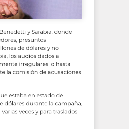
 Benedetti y Sarabia, donde
dores, presuntos
lones de dólares y no
ia, los audios dados a
ente irregulares, o hasta
nte la comisión de acusaciones
ue estaba en estado de
de dólares durante la campaña,
varias veces y para traslados