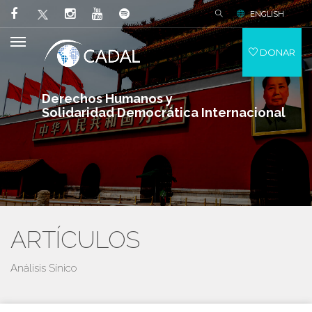
ENGLISH
DONAR
Derechos Humanos y
Solidaridad Democrática Internacional
ARTÍCULOS
Análisis Sínico