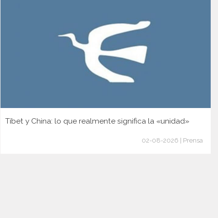
Tíbet y China: lo que realmente significa la «unidad»
02-08-2026 | Prensa