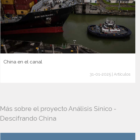
China en el canal
31-01-2025 | Artículos
Más sobre el proyecto Análisis Sínico -
Descifrando China