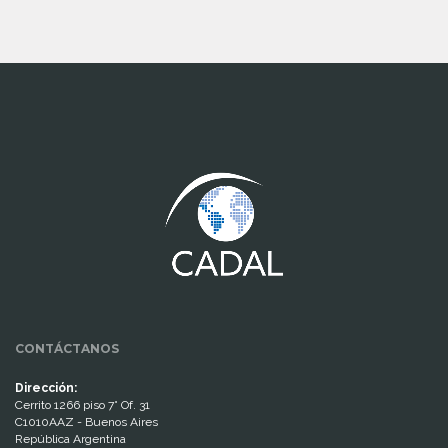
www.cumcontrol.net
CONTÁCTANOS
Dirección:
Cerrito 1266 piso 7° Of. 31
C1010AAZ - Buenos Aires
República Argentina