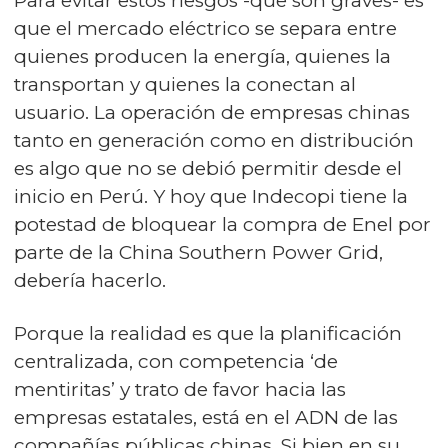
Para evitar estos riesgos -que son graves- es
que el mercado eléctrico se separa entre
quienes producen la energía, quienes la
transportan y quienes la conectan al
usuario. La operación de empresas chinas
tanto en generación como en distribución
es algo que no se debió permitir desde el
inicio en Perú. Y hoy que Indecopi tiene la
potestad de bloquear la compra de Enel por
parte de la China Southern Power Grid,
debería hacerlo.
Porque la realidad es que la planificación
centralizada, con competencia ‘de
mentiritas’ y trato de favor hacia las
empresas estatales, está en el ADN de las
compañías públicas chinas. Si bien en su