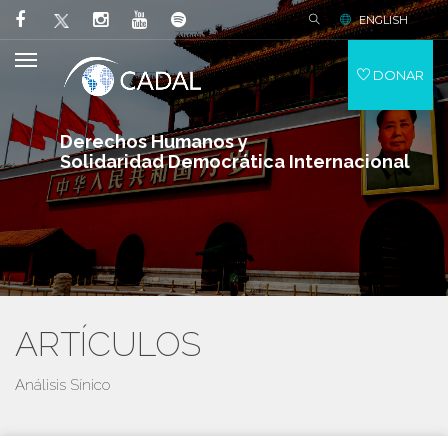
ENGLISH
DONAR
Derechos Humanos y
Solidaridad Democrática Internacional
ARTÍCULOS
Análisis Sínico