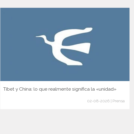
Tíbet y China: lo que realmente significa la «unidad»
02-08-2026 | Prensa