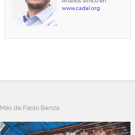
Análisis Sínico en
www.cadal.org
Más de Paolo Benza