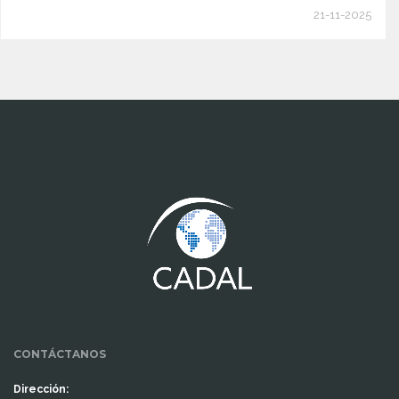
21-11-2025
www.cumcontrol.net
CONTÁCTANOS
Dirección: