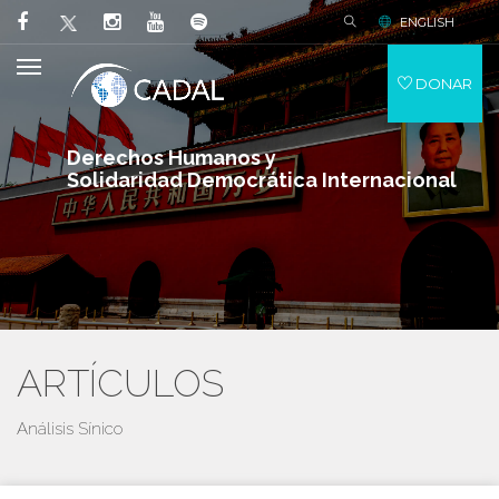
ENGLISH
DONAR
Derechos Humanos y
Solidaridad Democrática Internacional
ARTÍCULOS
Análisis Sínico