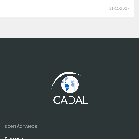
21-11-2025
www.cumcontrol.net
CONTÁCTANOS
Dirección: