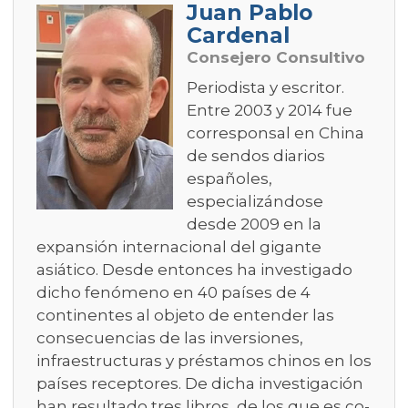
Juan Pablo
Cardenal
Consejero Consultivo
Periodista y escritor.
Entre 2003 y 2014 fue
corresponsal en China
de sendos diarios
españoles,
especializándose
desde 2009 en la
expansión internacional del gigante
asiático. Desde entonces ha investigado
dicho fenómeno en 40 países de 4
continentes al objeto de entender las
consecuencias de las inversiones,
infraestructuras y préstamos chinos en los
países receptores. De dicha investigación
han resultado tres libros, de los que es co-