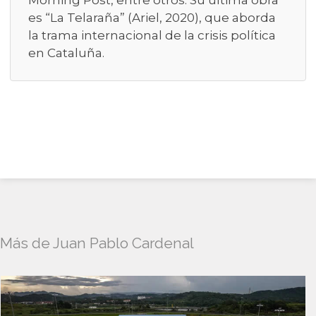
Morning Post, entre otros. Su última obra
es “La Telaraña” (Ariel, 2020), que aborda
la trama internacional de la crisis política
en Cataluña.
Más de Juan Pablo Cardenal