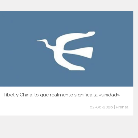
Tíbet y China: lo que realmente significa la «unidad»
02-08-2026 | Prensa