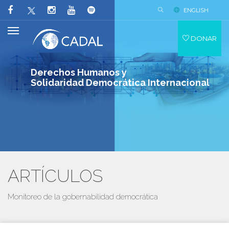
ENGLISH
DONAR
Derechos Humanos y
Solidaridad Democrática Internacional
ARTÍCULOS
Monitoreo de la gobernabilidad democrática