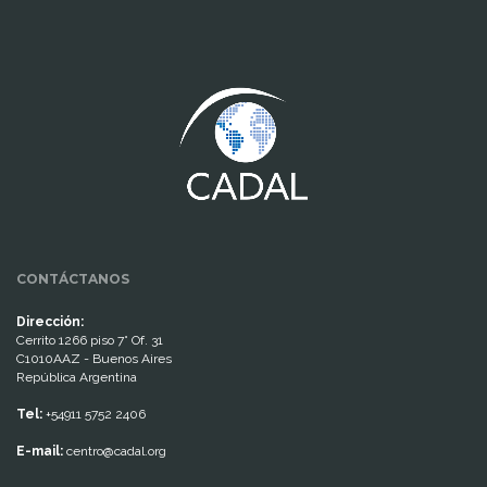
www.cumcontrol.net
CONTÁCTANOS
Dirección:
Cerrito 1266 piso 7° Of. 31
C1010AAZ - Buenos Aires
República Argentina
Tel:
+54911 5752 2406
E-mail:
centro@cadal.org