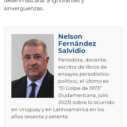
desenmascarar a ignorantes y
sinvergüenzas.
Nelson
Fernández
Salvidio
Periodista, docente,
escritor de libros de
ensayos periodístico-
político,; el último es
“El Golpe de 1973”
(Sudamericana, julio
2023) sobre lo ocurrido
en Uruguay y en Latinoamérica en los
años sesenta y setenta.