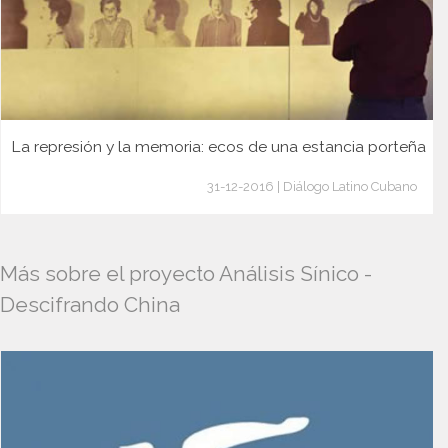
La represión y la memoria: ecos de una estancia porteña
31-12-2016 | Diálogo Latino Cubano
Más sobre el proyecto Análisis Sínico -
Descifrando China