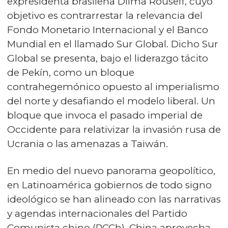
expresidenta brasileña Dilma Rouseff, cuyo
objetivo es contrarrestar la relevancia del
Fondo Monetario Internacional y el Banco
Mundial en el llamado Sur Global. Dicho Sur
Global se presenta, bajo el liderazgo tácito
de Pekín, como un bloque
contrahegemónico opuesto al imperialismo
del norte y desafiando el modelo liberal. Un
bloque que invoca el pasado imperial de
Occidente para relativizar la invasión rusa de
Ucrania o las amenazas a Taiwán.
En medio del nuevo panorama geopolítico,
en Latinoamérica gobiernos de todo signo
ideológico se han alineado con las narrativas
y agendas internacionales del Partido
Comunista chino (PCCh). China aprovecha