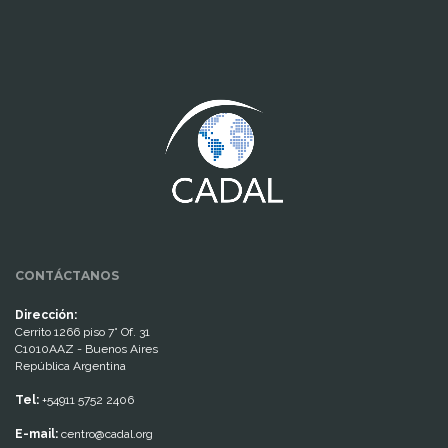
www.cumcontrol.net
CONTÁCTANOS
Dirección:
Cerrito 1266 piso 7° Of. 31
C1010AAZ - Buenos Aires
República Argentina
Tel:
+54911 5752 2406
E-mail:
centro@cadal.org