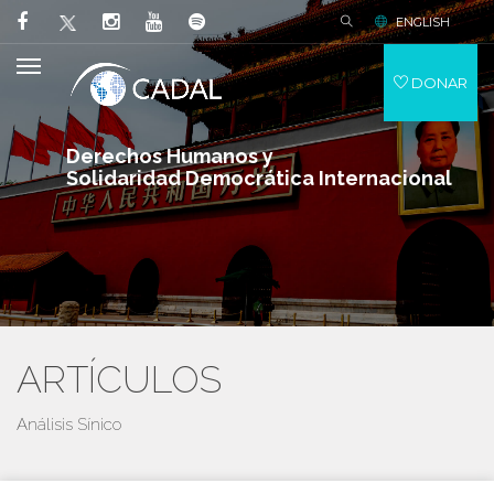
ENGLISH
DONAR
Derechos Humanos y
Solidaridad Democrática Internacional
ARTÍCULOS
Análisis Sínico