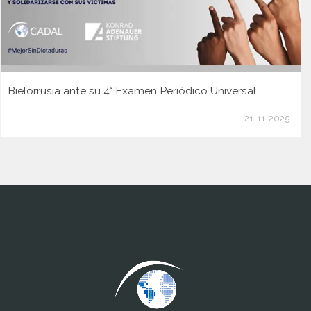
Bielorrusia ante su 4° Examen Periódico Universal
21-11-2025
www.cumcontrol.net