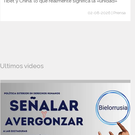
Tíbet y China: lo que realmente significa la «unidad»
02-08-2026 | Prensa
Ultimos videos