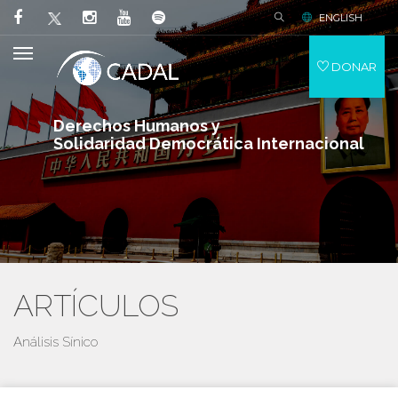
ENGLISH
DONAR
Derechos Humanos y
Solidaridad Democrática Internacional
ARTÍCULOS
Análisis Sínico