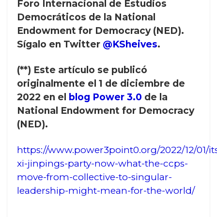
Foro Internacional de Estudios
Democráticos de la
National
Endowment for Democracy (NED).
Sígalo en Twitter
@KSheives
.
(**) Este artículo se publicó
originalmente el 1 de diciembre de
2022 en el
blog Power 3.0
de la
National Endowment for Democracy
(NED).
https://www.power3point0.org/2022/12/01/it
xi-jinpings-party-now-what-the-ccps-
move-from-collective-to-singular-
leadership-might-mean-for-the-world/