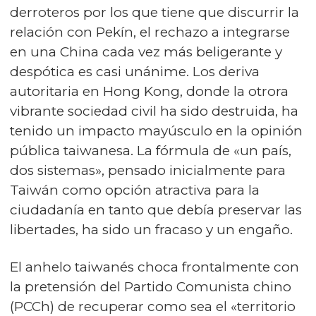
derroteros por los que tiene que discurrir la
relación con Pekín, el rechazo a integrarse
en una China cada vez más beligerante y
despótica es casi unánime. Los deriva
autoritaria en Hong Kong, donde la otrora
vibrante sociedad civil ha sido destruida, ha
tenido un impacto mayúsculo en la opinión
pública taiwanesa. La fórmula de «un país,
dos sistemas», pensado inicialmente para
Taiwán como opción atractiva para la
ciudadanía en tanto que debía preservar las
libertades, ha sido un fracaso y un engaño.
El anhelo taiwanés choca frontalmente con
la pretensión del Partido Comunista chino
(PCCh) de recuperar como sea el «territorio