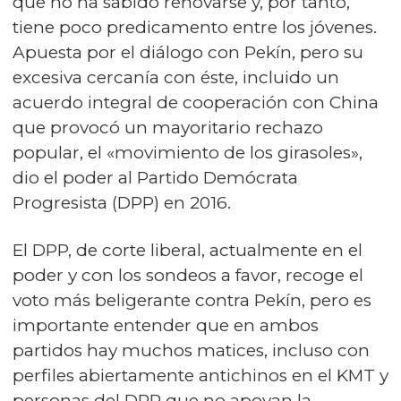
que no ha sabido renovarse y, por tanto,
tiene poco predicamento entre los jóvenes.
Apuesta por el diálogo con Pekín, pero su
excesiva cercanía con éste, incluido un
acuerdo integral de cooperación con China
que provocó un mayoritario rechazo
popular, el «movimiento de los girasoles»,
dio el poder al Partido Demócrata
Progresista (DPP) en 2016.
El DPP, de corte liberal, actualmente en el
poder y con los sondeos a favor, recoge el
voto más beligerante contra Pekín, pero es
importante entender que en ambos
partidos hay muchos matices, incluso con
perfiles abiertamente antichinos en el KMT y
personas del DPP que no apoyan la