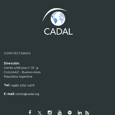
www.cumcontrol.net
CONTÁCTANOS
Dirección:
Cerrito 1266 piso 7° Of. 31
C1010AAZ - Buenos Aires
República Argentina
Tel:
+54911 5752 2406
E-mail:
centro@cadal.org
"