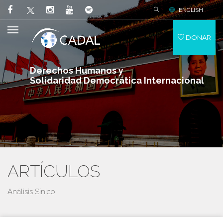
ENGLISH
DONAR
Derechos Humanos y
Solidaridad Democrática Internacional
ARTÍCULOS
Análisis Sínico