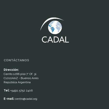
www.cumcontrol.net
CONTÁCTANOS
Dirección:
Cerrito 1266 piso 7° Of. 31
C1010AAZ - Buenos Aires
República Argentina
Tel:
+54911 5752 2406
E-mail:
centro@cadal.org