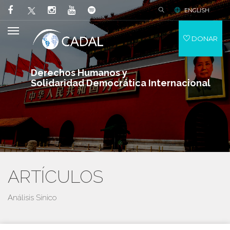
ENGLISH
DONAR
Derechos Humanos y
Solidaridad Democrática Internacional
ARTÍCULOS
Análisis Sínico