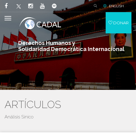
ENGLISH
DONAR
Derechos Humanos y
Solidaridad Democrática Internacional
ARTÍCULOS
Análisis Sínico