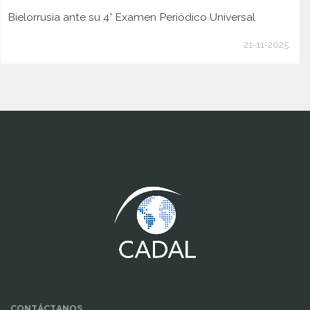
Bielorrusia ante su 4° Examen Periódico Universal
21-11-2025
www.cumcontrol.net
CONTÁCTANOS