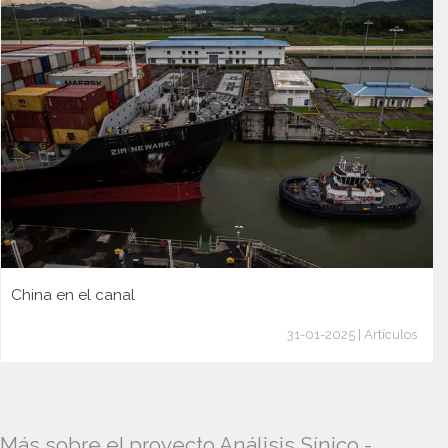
China en el canal
31-01-2025 | Artículos
Más sobre el proyecto Análisis Sínico -