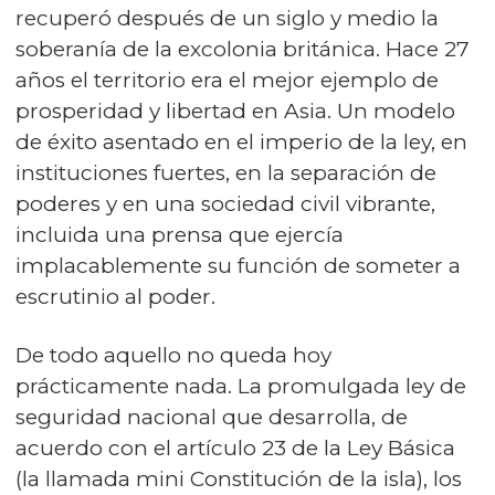
recuperó después de un siglo y medio la
soberanía de la excolonia británica. Hace 27
años el territorio era el mejor ejemplo de
prosperidad y libertad en Asia. Un modelo
de éxito asentado en el imperio de la ley, en
instituciones fuertes, en la separación de
poderes y en una sociedad civil vibrante,
incluida una prensa que ejercía
implacablemente su función de someter a
escrutinio al poder.
De todo aquello no queda hoy
prácticamente nada. La promulgada ley de
seguridad nacional que desarrolla, de
acuerdo con el artículo 23 de la Ley Básica
(la llamada mini Constitución de la isla), los