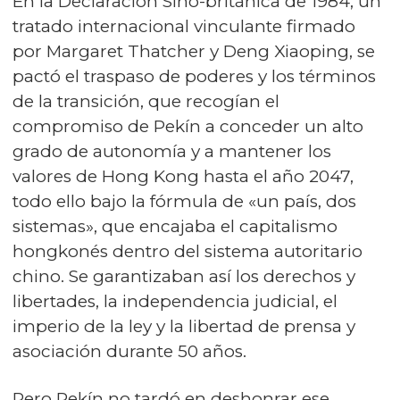
En la Declaración Sino-británica de 1984, un
tratado internacional vinculante firmado
por Margaret Thatcher y Deng Xiaoping, se
pactó el traspaso de poderes y los términos
de la transición, que recogían el
compromiso de Pekín a conceder un alto
grado de autonomía y a mantener los
valores de Hong Kong hasta el año 2047,
todo ello bajo la fórmula de «un país, dos
sistemas», que encajaba el capitalismo
hongkonés dentro del sistema autoritario
chino. Se garantizaban así los derechos y
libertades, la independencia judicial, el
imperio de la ley y la libertad de prensa y
asociación durante 50 años.
Pero Pekín no tardó en deshonrar ese