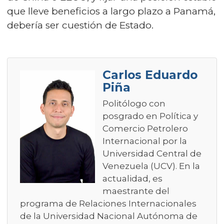
que lleve beneficios a largo plazo a Panamá,
debería ser cuestión de Estado.
Carlos Eduardo
Piña
Politólogo con
posgrado en Política y
Comercio Petrolero
Internacional por la
Universidad Central de
Venezuela (UCV). En la
actualidad, es
maestrante del
programa de Relaciones Internacionales
de la Universidad Nacional Autónoma de