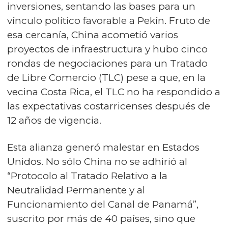
inversiones, sentando las bases para un
vínculo político favorable a Pekín. Fruto de
esa cercanía, China acometió varios
proyectos de infraestructura y hubo cinco
rondas de negociaciones para un Tratado
de Libre Comercio (TLC) pese a que, en la
vecina Costa Rica, el TLC no ha respondido a
las expectativas costarricenses después de
12 años de vigencia.
Esta alianza generó malestar en Estados
Unidos. No sólo China no se adhirió al
“Protocolo al Tratado Relativo a la
Neutralidad Permanente y al
Funcionamiento del Canal de Panamá”,
suscrito por más de 40 países, sino que