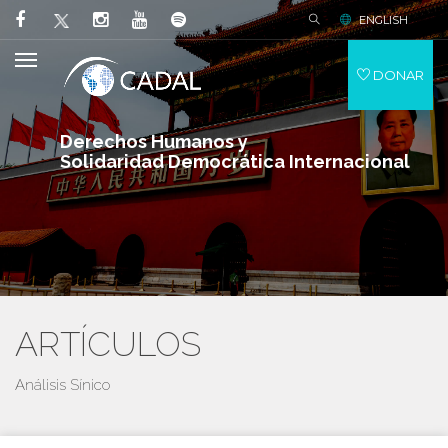
ENGLISH
DONAR
Derechos Humanos y
Solidaridad Democrática Internacional
ARTÍCULOS
Análisis Sínico