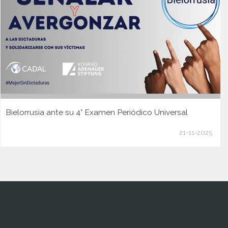
Bielorrusia ante su 4° Examen Periódico Universal
21-11-2025
www.cumcontrol.net