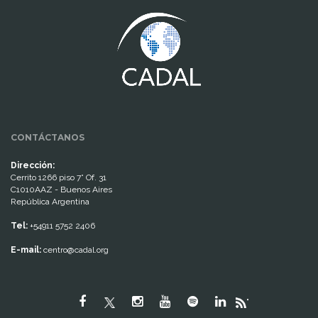
CONTÁCTANOS
Dirección:
Cerrito 1266 piso 7° Of. 31
C1010AAZ - Buenos Aires
República Argentina
Tel:
+54911 5752 2406
E-mail:
centro@cadal.org
"