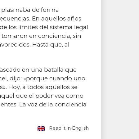
e plasmaba de forma
ecuencias. En aquellos años
 los límites del sistema legal
e tomaron en conciencia, sin
vorecidos. Hasta que, al
rascado en una batalla que
cel, dijo: «porque cuando uno
s». Hoy, a todos aquellos se
 aquel que el poder vea como
entes. La voz de la conciencia
Read it in English