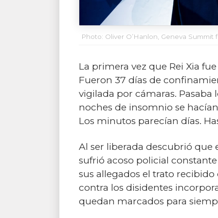
Photo: Oliver O’Hanlon, Geneva Summit
La primera vez que Rei Xia fu
Fueron 37 días de confinamien
vigilada por cámaras. Pasaba 
noches de insomnio se hacían 
Los minutos parecían días. Ha
Al ser liberada descubrió que
sufrió acoso policial constan
sus allegados el trato recibido
contra los disidentes incorpo
quedan marcados para siemp