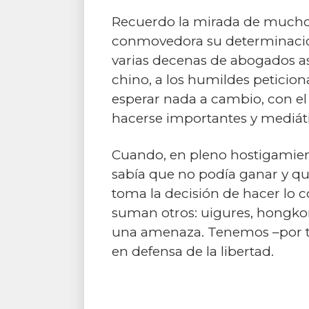
Recuerdo la mirada de muchos
conmovedora su determinación
varias decenas de abogados ase
chino, a los humildes peticio
esperar nada a cambio, con el 
hacerse importantes y mediáti
Cuando, en pleno hostigamient
sabía que no podía ganar y qu
toma la decisión de hacer lo co
suman otros: uigures, hongkon
una amenaza. Tenemos –por tan
en defensa de la libertad.