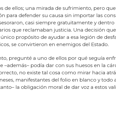
 de ellos; una mirada de sufrimiento, pero qu
 para defender su causa sin importar las cons
soraron, casi siempre gratuitamente y dentro de
narios que reclamaban justicia. Una decisión qu
único propósito de ayudar a esa legión de desfa
cos, se convirtieron en enemigos del Estado.
o, pregunté a uno de ellos por qué seguía enf
e –además– podía dar con sus huesos en la cár
rrecto, no existe tal cosa como mirar hacia atrá
eses, manifestantes del folio en blanco y todo
to– la obligación moral de dar voz a estos vali