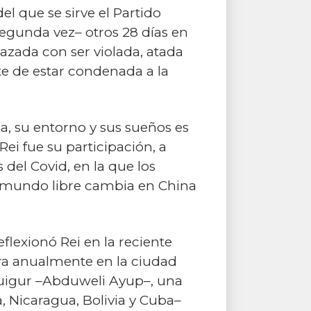
l que se sirve el Partido
segunda vez– otros 28 días en
zada con ser violada, atada
te de estar condenada a la
ia, su entorno y sus sueños es
Rei fue su participación, a
 del Covid, en la que los
el mundo libre cambia en China
eflexionó Rei en la reciente
bra anualmente en la ciudad
o uigur –Abduweli Ayup–, una
, Nicaragua, Bolivia y Cuba–