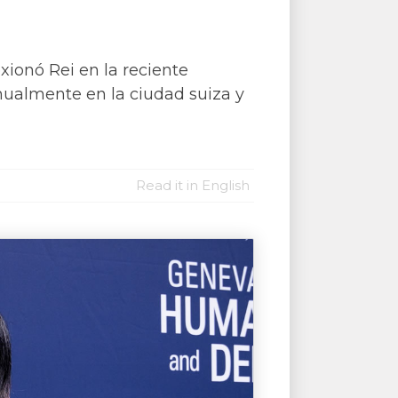
xionó Rei en la reciente
ualmente en la ciudad suiza y
Read it in English