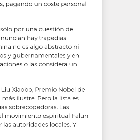
res, pagando un coste personal
 sólo por una cuestión de
denuncian hay tragedias
hina no es algo abstracto ni
cos y gubernamentales y en
olaciones o las considera un
al Liu Xiaobo, Premio Nobel de
ás ilustre. Pero la lista es
ias sobrecogedoras. Las
el movimiento espiritual Falun
las autoridades locales. Y