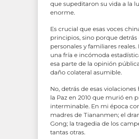
que supeditaron su vida a la l
enorme.
Es crucial que esas voces chin
principios, sino porque detrás
personales y familiares reales.
una fría e incómoda estadísti
esa parte de la opinión pública
daño colateral asumible.
No, detrás de esas violaciones
la Paz en 2010 que murió en pri
interminable. En mi época co
madres de Tiananmen; el drama
Gong; la tragedia de los campe
tantas otras.