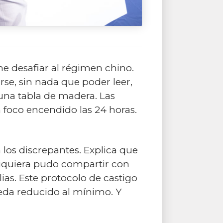
e desafiar al régimen chino.
se, sin nada que poder leer,
 una tabla de madera. Las
 foco encendido las 24 horas.
 los discrepantes. Explica que
siquiera pudo compartir con
lias. Este protocolo de castigo
ueda reducido al mínimo. Y