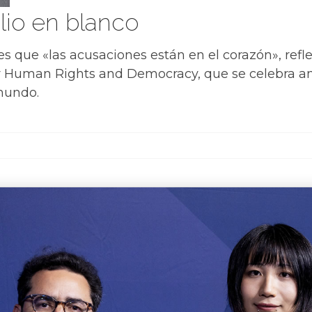
olio en blanco
es que «las acusaciones están en el corazón», refle
 Human Rights and Democracy, que se celebra an
 mundo.