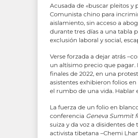
Acusada de «buscar pleitos y p
Comunista chino para incrimina
aislamiento, sin acceso a abo
durante tres días a una tabla
exclusión laboral y social, esca
Verse forzada a dejar atrás –c
un altísimo precio que pagar. L
finales de 2022, en una protest
asistentes exhibieron folios 
el rumbo de una vida. Hablar e
La fuerza de un folio en blanco
conferencia
Geneva Summit f
suiza y da voz a disidentes d
activista tibetana –Chemi Lham