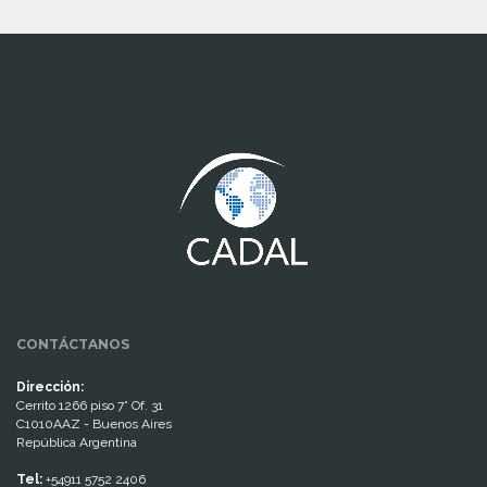
www.cumcontrol.net
CONTÁCTANOS
Dirección:
Cerrito 1266 piso 7° Of. 31
C1010AAZ - Buenos Aires
República Argentina
Tel:
+54911 5752 2406