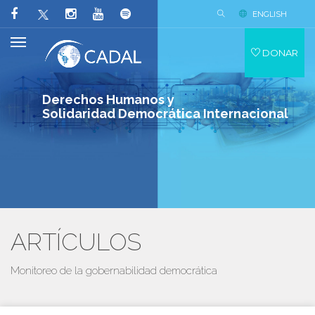
ENGLISH
DONAR
Derechos Humanos y
Solidaridad Democrática Internacional
ARTÍCULOS
Monitoreo de la gobernabilidad democrática