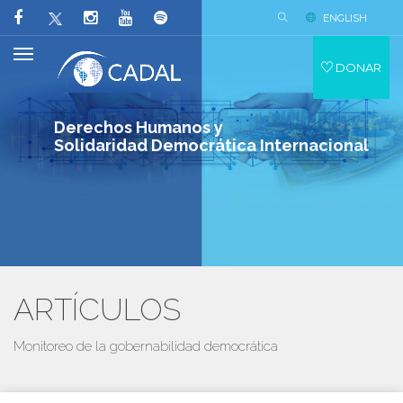
ENGLISH
DONAR
Derechos Humanos y
Solidaridad Democrática Internacional
ARTÍCULOS
Monitoreo de la gobernabilidad democrática