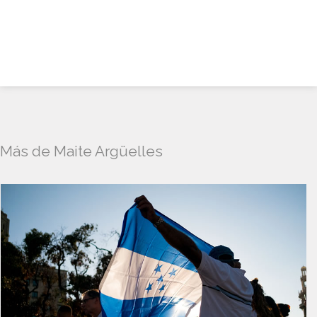
Más de Maite Argüelles