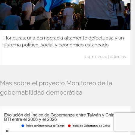
Honduras: una democracia altamente defectuosa y un
sistema político, social y económico estancado
04-10-2024 | Artículos
Más sobre el proyecto Monitoreo de la
gobernabilidad democrática