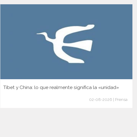
Tíbet y China: lo que realmente significa la «unidad»
02-08-2026 | Prensa