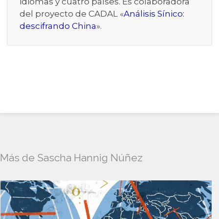
idiomas y cuatro países. Es colaboradora
del proyecto de CADAL «
Análisis Sínico:
descifrando China
».
Más de Sascha Hannig Núñez