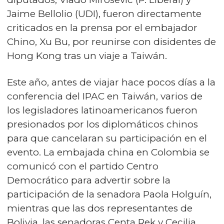
Jaime Bellolio (UDI), fueron directamente
criticados en la prensa por el embajador
Chino, Xu Bu, por reunirse con disidentes de
Hong Kong tras un viaje a Taiwán.
Este año, antes de viajar hace pocos días a la
conferencia del IPAC en Taiwán, varios de
los legisladores latinoamericanos fueron
presionados por los diplomáticos chinos
para que cancelaran su participación en el
evento. La embajada china en Colombia se
comunicó con el partido Centro
Democrático para advertir sobre la
participación de la senadora Paola Holguín,
mientras que las dos representantes de
Bolivia, las senadoras Centa Rek y Cecilia