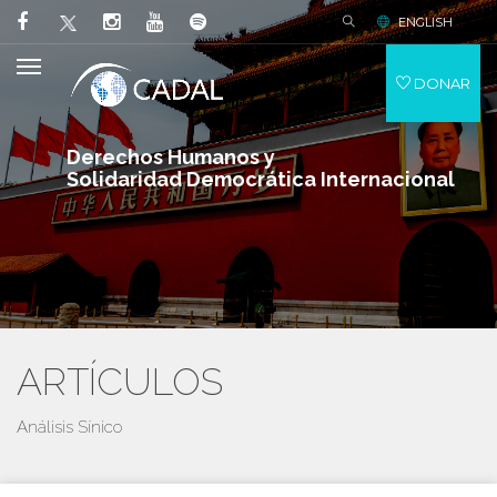
ENGLISH
DONAR
Derechos Humanos y
Solidaridad Democrática Internacional
ARTÍCULOS
Análisis Sínico