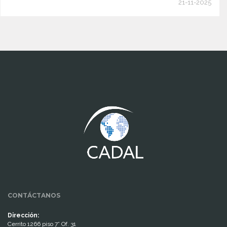
21-11-2025
www.cumcontrol.net
CONTÁCTANOS
Dirección:
Cerrito 1266 piso 7° Of. 31