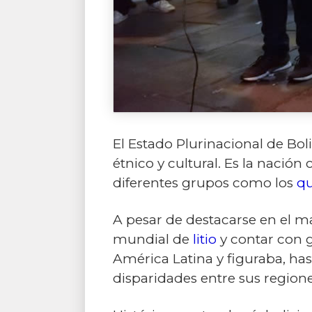
El Estado Plurinacional de Bol
étnico y cultural. Es la nació
diferentes grupos como los
qu
A pesar de destacarse en el ma
mundial de
litio
y contar con g
América Latina y figuraba, has
disparidades entre sus regione