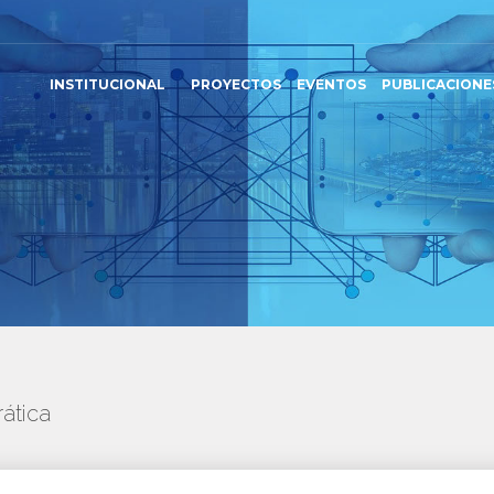
INSTITUCIONAL
PROYECTOS
EVENTOS
PUBLICACIONE
ática