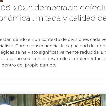
2006-2024: democracia defect
onómica limitada y calidad 
e están dando en un contexto de divisiones cada v
icialista. Como consecuencia, la capacidad del gob
égicas se ha visto significativamente reducida. En
 lidiar no sólo con el desarrollo e implementación
 dentro del propio partido.