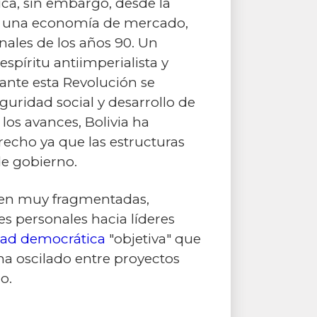
ica, sin embargo, desde la
 y una economía de mercado,
nales de los años 90. Un
espíritu antiimperialista y
iante esta Revolución se
guridad social y desarrollo de
los avances, Bolivia ha
recho ya que las estructuras
e gobierno.
necen muy fragmentadas,
des personales hacia líderes
idad democrática
"objetiva" que
 ha oscilado entre proyectos
o.