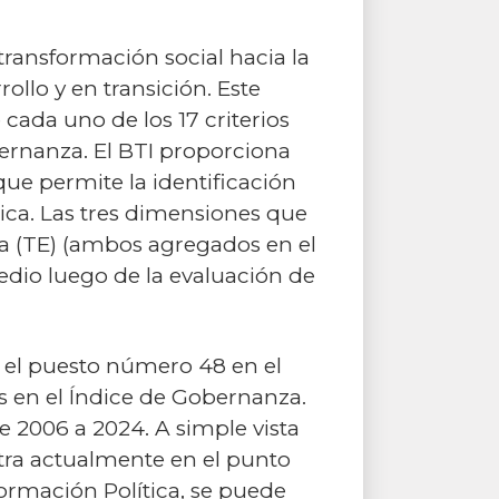
ransformación social hacia la
lo y en transición. Este
cada uno de los 17 criterios
bernanza. El BTI proporciona
que permite la identificación
mica. Las tres dimensiones que
ca (TE) (ambos agregados en el
edio luego de la evaluación de
pa el puesto número 48 en el
s en el Índice de Gobernanza.
de 2006 a 2024. A simple vista
tra actualmente en el punto
ormación Política, se puede