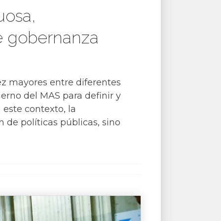
uosa,
de gobernanza
ez mayores entre diferentes
ierno del MAS para definir y
 este contexto, la
 de políticas públicas, sino