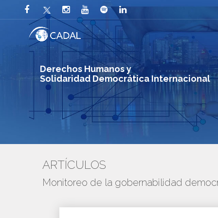
Derechos Humanos y
Solidaridad Democrática Internacional
ARTÍCULOS
Monitoreo de la gobernabilidad democr