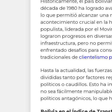
Históricamente, el país bolivi
década de 1980 ha logrado av
lo que permitió alcanzar una n
acontecimiento crucial en la hi
populista, liderada por el Mo
lograron progresos en diversas
infraestructura, pero no permi
enfrentado desafíos para cons
tradicionales de
clientelismo p
Hasta la actualidad, las fuerz
divididas tanto por factores re
políticos o caudillos. Esto ha
no sea fácilmente manipulable 
políticos antagónicos, lo que 
Bolivia en el Índice de Tra