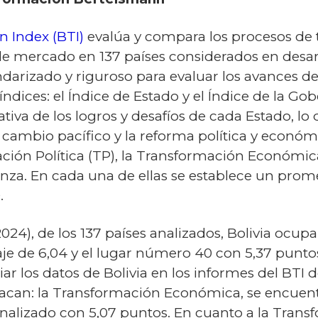
 Index (BTI)
evalúa y compara los procesos de t
mercado en 137 países considerados en desarrol
ndarizado y riguroso para evaluar los avances de 
ndices: el Índice de Estado y el Índice de la Go
tiva de los logros y desafíos de cada Estado, lo 
el cambio pacífico y la reforma política y econó
mación Política (TP), la Transformación Económi
anza. En cada una de ellas se establece un prom
.
024), de los 137 países analizados, Bolivia ocu
je de 6,04 y el lugar número 40 con 5,37 punto
ar los datos de Bolivia en los informes del BTI 
tacan: la Transformación Económica, se encuen
nalizado con 5,07 puntos. En cuanto a la Transf