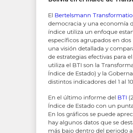
El
Bertelsmann Transformation
democracia y una economía de 
índice utiliza un enfoque esta
específicos agrupados en dos í
una visión detallada y compara
de estrategias efectivas para 
utiliza el BTI son la Transfor
Índice de Estado) y la Gobern
distintos indicadores del 1 al 10
En el último informe del
BTI
(2
Índice de Estado con un punta
En los gráficos se puede apreci
hay algunos datos que se des
más bajo dentro del periodo a