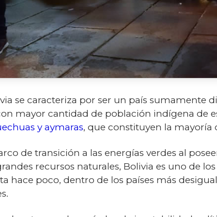
ivia se caracteriza por ser un país sumamente di
n con mayor cantidad de población indígena de e
echuas y aymaras
, que constituyen la mayoría 
rco de transición a las energías verdes al pose
randes recursos naturales, Bolivia es uno de lo
ta hace poco, dentro de los países más desigual
s.