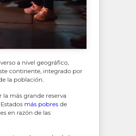
verso a nivel geográfico,
ste continente, integrado por
de la población.
er la más grande reserva
s Estados
más pobres
de
es en razón de las