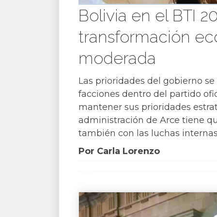
Bolivia en el BTI 
transformación ec
moderada
Las prioridades del gobierno s
facciones dentro del partido of
mantener sus prioridades estrat
administración de Arce tiene que
también con las luchas internas
Por Carla Lorenzo