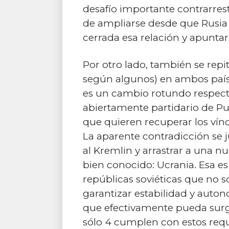
desafío importante contrarrest
de ampliarse desde que Rusia i
cerrada esa relación y apunta
Por otro lado, también se repi
según algunos) en ambos países
es un cambio rotundo respecto 
abiertamente partidario de Pu
que quieren recuperar los vín
La aparente contradicción se 
al Kremlin y arrastrar a una n
bien conocido: Ucrania. Esa e
repúblicas soviéticas que no 
garantizar estabilidad y auto
que efectivamente pueda surgir
sólo 4 cumplen con estos requi