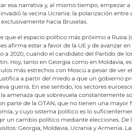
ar esa narrativa y, al mismo tiempo, empezar a 
nvadió la vecina Ucrania: la polarización entre
r exclusivamente hacia Bruselas.
te que el espacio político más próximo a Rusia 
 afirma estar a favor de la UE y de avanzar en 
a 2020, cuando el candidato del Partido de los 
tin. Hoy, tanto en Georgia como en Moldavia, es
culos más estrechos con Moscú a pesar de ver el
justifica a partir del miedo a que un gobierno 
ueva guerra. En ese sentido, los sectores euroe
s la amenaza que sobrevuela constantemente sob
son parte de la OTAN, que no tienen una mayor 
nomía, y cuyo sistema político es lo suficiente
 un cambio político mediante elecciones. De las
sitos: Georgia, Moldavia, Ucrania y Armenia. La