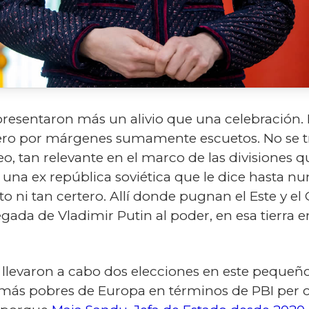
presentaron más un alivio que una celebración. 
ero por márgenes sumamente escuetos. No se tr
, tan relevante en el marco de las divisiones q
una ex república soviética que le dice hasta nu
o ni tan certero. Allí donde pugnan el Este y el 
legada de Vladimir Putin al poder, en esa tierra
 llevaron a cabo dos elecciones en este pequeñ
os más pobres de Europa en términos de PBI per 