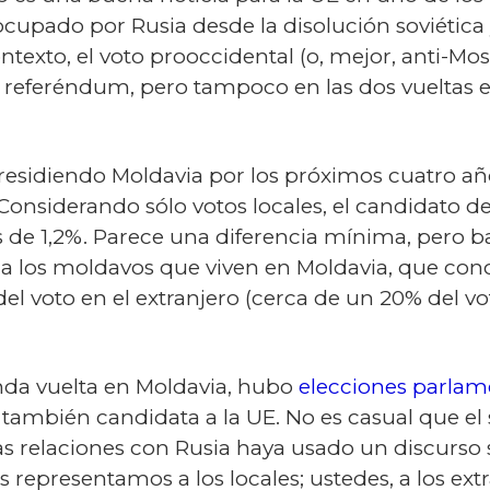
cupado por Rusia desde la disolución soviética 
ntexto, el voto prooccidental (o, mejor, anti-Mo
 referéndum, pero tampoco en las dos vueltas el
residiendo Moldavia por los próximos cuatro año
Considerando sólo votos locales, el candidato de
 de 1,2%. Parece una diferencia mínima, pero ba
a a los moldavos que viven en Moldavia, que co
l voto en el extranjero (cerca de un 20% del vot
da vuelta en Moldavia, hubo
elecciones parlam
 también candidata a la UE. No es casual que el
s relaciones con Rusia haya usado un discurso si
s representamos a los locales; ustedes, a los ext