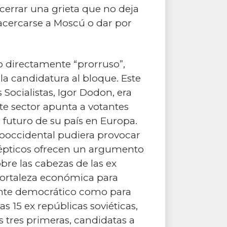
cerrar una grieta que no deja
 acercarse a Moscú o dar por
(o directamente “prorruso”,
la candidatura al bloque. Este
Socialistas, Igor Dodon, era
te sector apunta a votantes
 futuro de su país en Europa.
prooccidental pudiera provocar
scépticos ofrecen un argumento
re las cabezas de las ex
fortaleza económica para
mente democrático como para
 15 ex repúblicas soviéticas,
s tres primeras, candidatas a