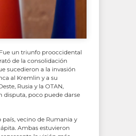
Fue un triunfo prooccidental
ató de la consolidación
ue sucedieron a la invasión
nca al Kremlin y a su
Oeste, Rusia y la OTAN,
 en disputa, poco puede darse
o país, vecino de Rumania y
cápita. Ambas estuvieron