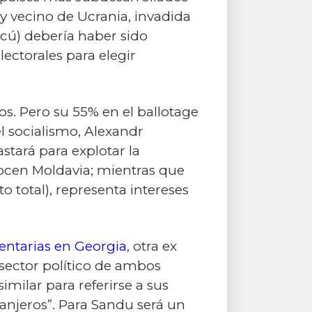
y vecino de Ucrania, invadida
scú) debería haber sido
ectorales para elegir
s. Pero su 55% en el ballotage
l socialismo, Alexandr
stará para explotar la
nocen Moldavia; mientras que
o total), representa intereses
entarias en Georgia
, otra ex
 sector político de ambos
milar para referirse a sus
ranjeros”. Para Sandu será un