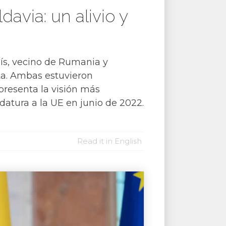
avia: un alivio y
aís, vecino de Rumania y
ita. Ambas estuvieron
resenta la visión más
datura a la UE en junio de 2022.
Read it in English