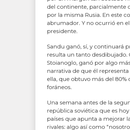
del continente, parcialmente o
por la misma Rusia. En este co
abrumador. Y no ocurrió en el
presidente.
Sandu ganó, sí, y continuará p
resulta un tanto desdibujado. 
Stoianoglo, ganó por algo más
narrativa de que él represent
ella, que obtuvo más del 80% de
foráneos.
Una semana antes de la segun
república soviética que es hoy
países que apunta a mejorar la
rivales: algo así como “nosotro