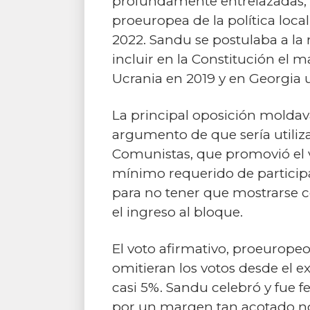
profundamente entrelazadas
proeuropea de la política loca
2022. Sandu se postulaba a la 
incluir en la Constitución el 
Ucrania en 2019 y en Georgia 
La principal oposición moldava
argumento de que sería utiliza
Comunistas, que promovió el vo
mínimo requerido de participac
para no tener que mostrarse c
el ingreso al bloque.
El voto afirmativo, proeuropeo
omitieran los votos desde el 
casi 5%. Sandu celebró y fue f
por un margen tan acotado no 