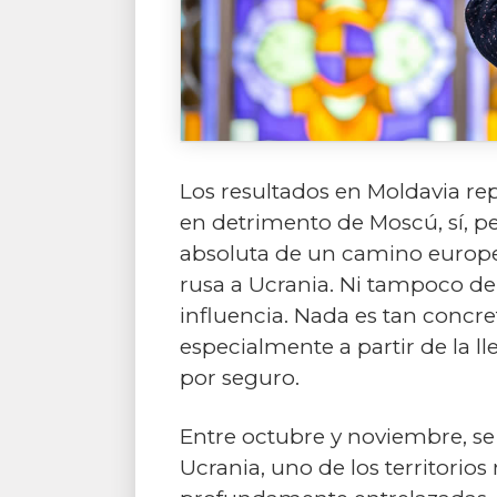
Los resultados en Moldavia re
en detrimento de Moscú, sí, p
absoluta de un camino europeo
rusa a Ucrania. Ni tampoco de 
influencia. Nada es tan concret
especialmente a partir de la l
por seguro.
Entre octubre y noviembre, se
Ucrania, uno de los territori