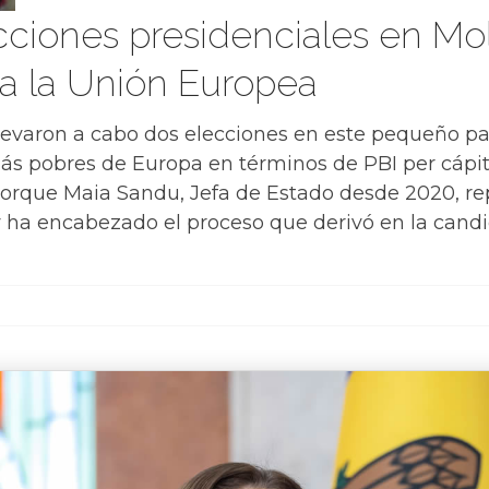
iones presidenciales en Mold
a la Unión Europea
llevaron a cabo dos elecciones en este pequeño p
 más pobres de Europa en términos de PBI per cáp
rque Maia Sandu, Jefa de Estado desde 2020, rep
 y ha encabezado el proceso que derivó en la candi