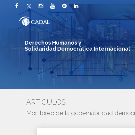
Derechos Humanos y
Solidaridad Democrática Internacional
ARTÍCULOS
Monitoreo de la gobernabilidad democr