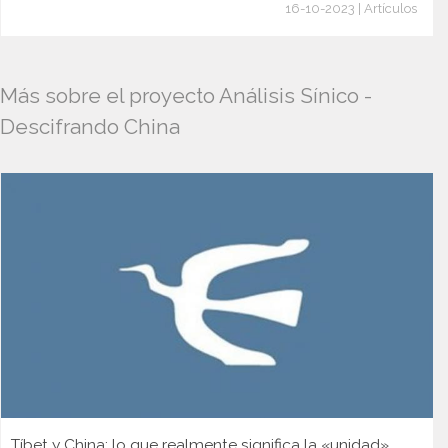
16-10-2023 | Artículos
Más sobre el proyecto Análisis Sínico -
Descifrando China
Tíbet y China: lo que realmente significa la «unidad»