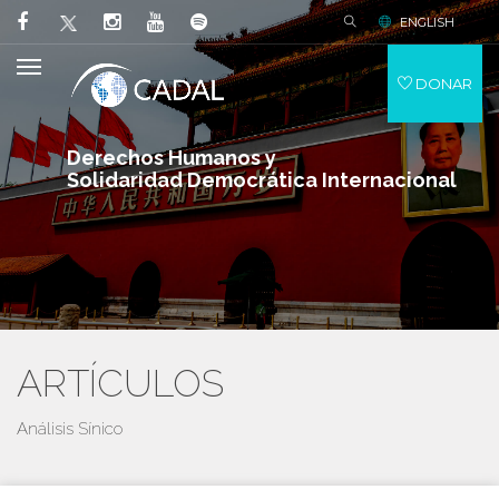
ENGLISH
DONAR
Derechos Humanos y
Solidaridad Democrática Internacional
ARTÍCULOS
Análisis Sínico