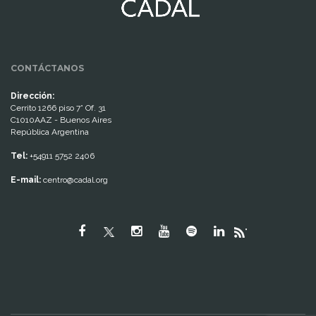
CONTÁCTANOS
Dirección:
Cerrito 1266 piso 7° Of. 31
C1010AAZ - Buenos Aires
República Argentina
Tel:
+54911 5752 2406
E-mail:
centro@cadal.org
"