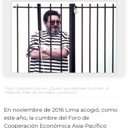
Foto: nytimes.com en ¿Quién era Abimael Guzmán, el
fallecido líder de Sendero Luminoso?
En noviembre de 2016 Lima acogió, como
este año, la cumbre del Foro de
Cooperación Económica Asia-Pacífico