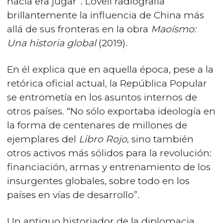
hacía era jugar”. Lovell radiografía
brillantemente la influencia de China más
allá de sus fronteras en la obra
Maoísmo:
Una historia global
(2019).
En él explica que en aquella época, pese a la
retórica oficial actual, la República Popular
se entrometía en los asuntos internos de
otros países. “No sólo exportaba ideología en
la forma de centenares de millones de
ejemplares del
Libro Rojo
, sino también
otros activos más sólidos para la revolución:
financiación, armas y entrenamiento de los
insurgentes globales, sobre todo en los
países en vías de desarrollo”.
Un antiguo historiador de la diplomacia