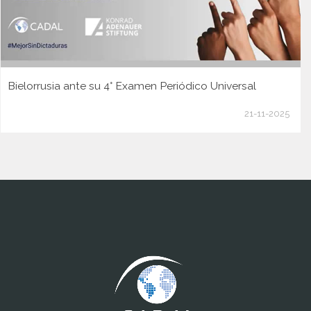
Bielorrusia ante su 4° Examen Periódico Universal
21-11-2025
www.cumcontrol.net