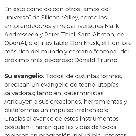
En esto coincide con otros “amos del
universo” de Silicon Valley, como los
emprendedores y meganiversores Mark
Andresseen y Peter Thiel; Sam Altman, de
OpenAI, o el inevitable Elon Musk, el hombre
más rico del mundo y cercano “compa” del
próximo más poderoso: Donald Trump.
Su evangelio
. Todos, de distintas formas,
predican un evangelio de tecno-utopías
salvadoras; también, deterministas.
Atribuyen a sus creaciones, herramientas y
plataformas un impulso irrefrenable.
Gracias al avance de estos instrumentos –
postulan-- harán que las vidas de todos
mejoren en progresión ineludible. Intentar