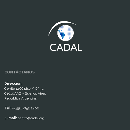
www.cumcontrol.net
CONTÁCTANOS
Dirección:
Cerrito 1266 piso 7° Of. 31
C1010AAZ - Buenos Aires
República Argentina
Tel:
+54911 5752 2406
E-mail:
centro@cadal.org