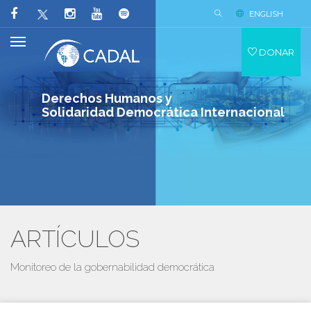
ENGLISH
DONAR
Derechos Humanos y
Solidaridad Democrática Internacional
ARTÍCULOS
Monitoreo de la gobernabilidad democrática