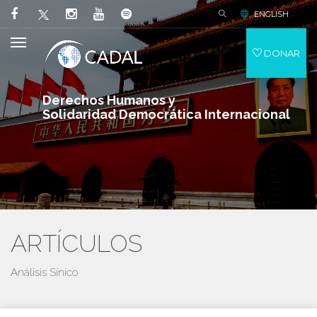
ENGLISH
DONAR
Derechos Humanos y
Solidaridad Democrática Internacional
ARTÍCULOS
Análisis Sínico