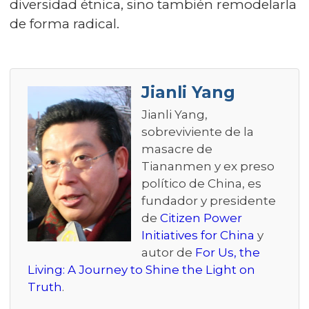
diversidad étnica, sino también remodelarla
de forma radical.
Jianli Yang
Jianli Yang,
sobreviviente de la
masacre de
Tiananmen y ex preso
político de China, es
fundador y presidente
de
Citizen Power
Initiatives for China
y
autor de
For Us, the
Living: A Journey to Shine the Light on
Truth
.