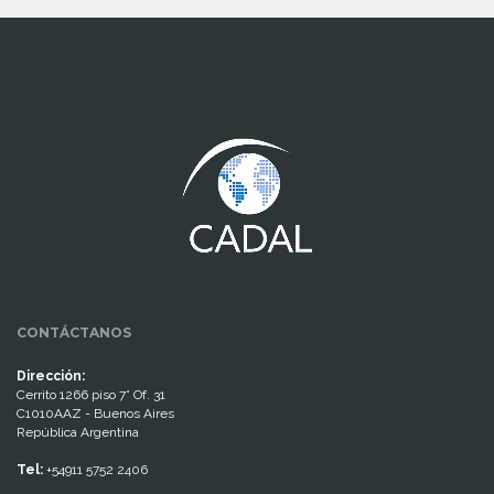
www.cumcontrol.net
CONTÁCTANOS
Dirección:
Cerrito 1266 piso 7° Of. 31
C1010AAZ - Buenos Aires
República Argentina
Tel:
+54911 5752 2406