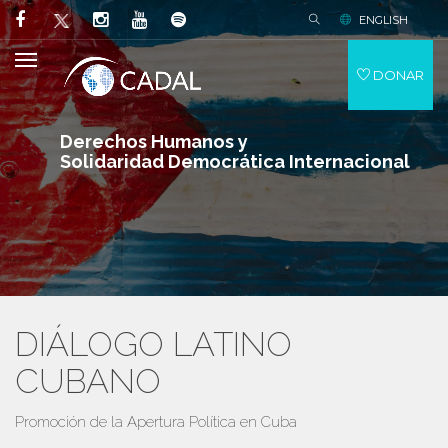
ENGLISH
DONAR
Derechos Humanos y
Solidaridad Democrática Internacional
DIÁLOGO LATINO
CUBANO
Promoción de la Apertura Política en Cuba