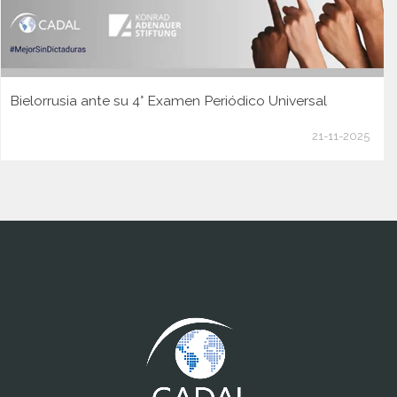
Bielorrusia ante su 4° Examen Periódico Universal
21-11-2025
www.cumcontrol.net