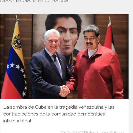
Más de Gabriel C. Salvia
La sombra de Cuba en la tragedia venezolana y las
contradicciones de la comunidad democrática
internacional
20-01-2025 | Diálogo Latino Cubano