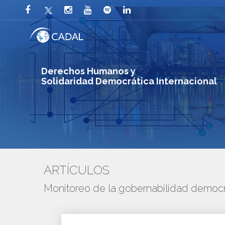
Derechos Humanos y
Solidaridad Democrática Internacional
ARTÍCULOS
Monitoreo de la gobernabilidad democr