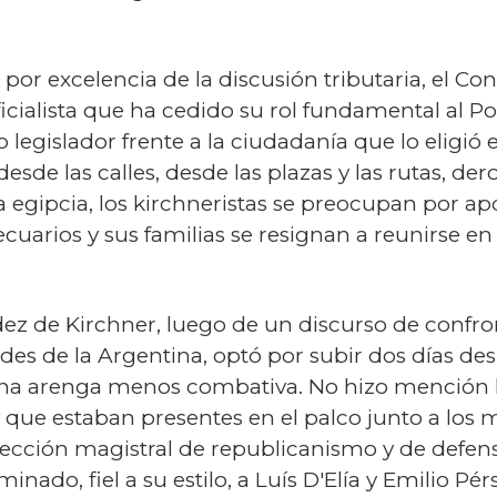
 por excelencia de la discusión tributaria, el Co
ialista que ha cedido su rol fundamental al Pod
legislador frente a la ciudadanía que lo eligió e
sde las calles, desde las plazas y las rutas, der
 egipcia, los kirchneristas se preocupan por ap
uarios y sus familias se resignan a reunirse en 
dez de Kirchner, luego de un discurso de confro
ades de la Argentina, optó por subir dos días des
una arenga menos combativa. No hizo mención h
 que estaban presentes en el palco junto a los 
ección magistral de republicanismo y de defens
inado, fiel a su estilo, a Luís D'Elía y Emilio Pé