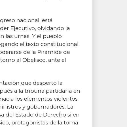
ngreso nacional, está
er Ejecutivo, olvidando la
n las urnas. Y el pueblo
ogando el texto constitucional.
oderarse de la Pirámide de
torno al Obelisco, ante el
ntación que despertó la
pués a la tribuna partidaria en
acia los elementos violentos
ministros y gobernadores. La
a del Estado de Derecho si en
rsico, protagonistas de la toma