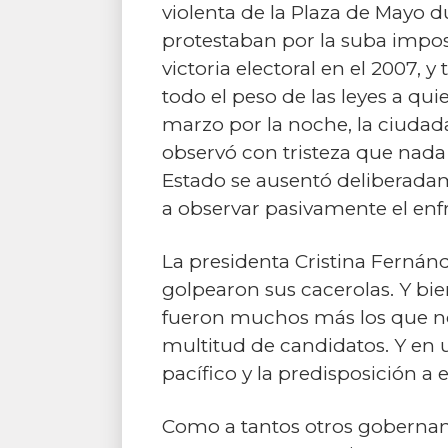
violenta de la Plaza de Mayo 
protestaban por la suba imposi
victoria electoral en el 2007, 
todo el peso de las leyes a qu
marzo por la noche, la ciudad
observó con tristeza que nada 
Estado se ausentó deliberadame
a observar pasivamente el enfr
La presidenta Cristina Fernán
golpearon sus cacerolas. Y bi
fueron muchos más los que no
multitud de candidatos. Y en u
pacífico y la predisposición a 
Como a tantos otros gobernante