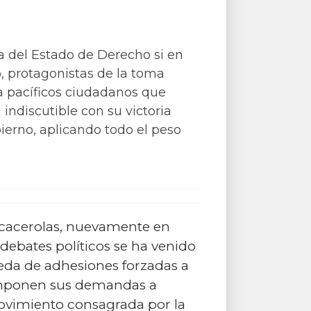
a del Estado de Derecho si en
co, protagonistas de la toma
a pacíficos ciudadanos que
indiscutible con su victoria
bierno, aplicando todo el peso
s cacerolas, nuevamente en
debates políticos se ha venido
queda de adhesiones forzadas a
 imponen sus demandas a
 movimiento consagrada por la