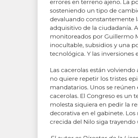
errores en terreno ajeno. La 
sosteniendo un tipo de cambio
devaluando constantemente la
adquisitivo de la ciudadanía. 
monitoreados por Guillermo Mo
inocultable, subsidios y una po
tecnológica. Y las inversiones 
Las cacerolas están volviendo
no quiere repetir los tristes e
mandatarios. Unos se reúnen e
cacerolas. El Congreso es un t
molesta siquiera en pedir la 
decorativa en el gabinete. Lo
crecida del Nilo siga trayendo