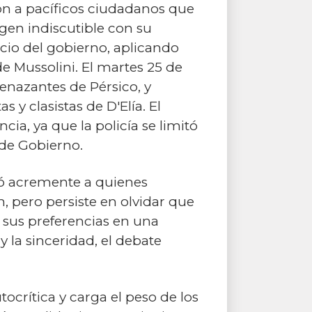
on a pacíficos ciudadanos que
igen indiscutible con su
cicio del gobierno, aplicando
e Mussolini. El martes 25 de
enazantes de Pérsico, y
y clasistas de D'Elía. El
ia, ya que la policía se limitó
 de Gobierno.
icó acremente a quienes
, pero persiste en olvidar que
sus preferencias en una
 la sinceridad, el debate
ocrítica y carga el peso de los