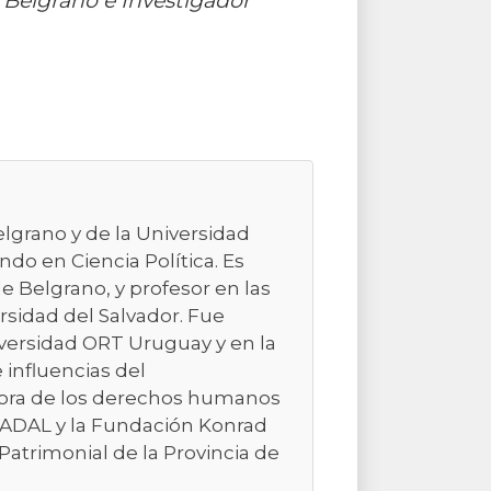
e Belgrano e Investigador
elgrano y de la Universidad
do en Ciencia Política. Es
e Belgrano, y profesor en las
rsidad del Salvador. Fue
niversidad ORT Uruguay y en la
e influencias del
sora de los derechos humanos
 CADAL y la Fundación Konrad
Patrimonial de la Provincia de