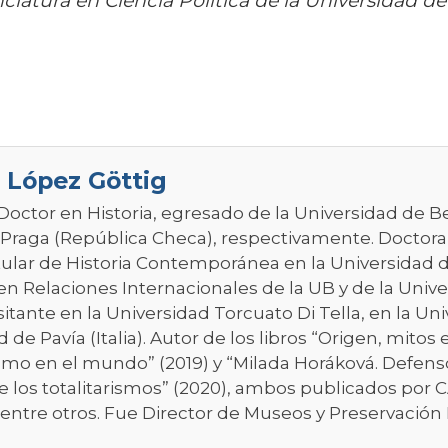
enciatura en Ciencia Política de la Universidad d
 López Göttig
 Doctor en Historia, egresado de la Universidad de B
 Praga (República Checa), respectivamente. Doctoran
itular de Historia Contemporánea en la Universidad d
en Relaciones Internacionales de la UB y de la Unive
sitante en la Universidad Torcuato Di Tella, en la U
 de Pavía (Italia). Autor de los libros “Origen, mitos 
smo en el mundo” (2019) y “Milada Horáková. Defen
de los totalitarismos” (2020), ambos publicados por
entre otros. Fue Director de Museos y Preservación 