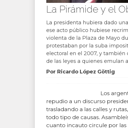
La Pirámide y el O
La presidenta hubiera dado una
ese acto público hubiese recrimi
violenta de la Plaza de Mayo d
protestaban por la suba impositi
electoral en el 2007, y también 
de las leyes a quienes emulan a
Por Ricardo López Göttig
Los argen
repudio a un discurso presiden
trasladando a las calles y rut
todo tipo de causas. Asamble
cuanto incauto circule por las