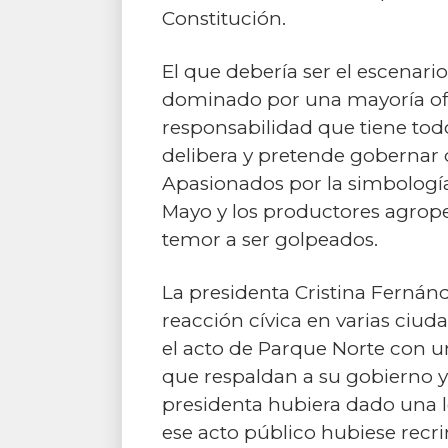
Constitución.
El que debería ser el escenario
dominado por una mayoría ofic
responsabilidad que tiene todo 
delibera y pretende gobernar de
Apasionados por la simbología
Mayo y los productores agropec
temor a ser golpeados.
La presidenta Cristina Fernán
reacción cívica en varias ciud
el acto de Parque Norte con 
que respaldan a su gobierno y
presidenta hubiera dado una l
ese acto público hubiese recrim