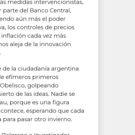
ás medidas intervencionistas,
 parte del Banco Central,
iendo aún más el poder
a, los controles de precios
 inflación cada vez más
nos aleja de la innovación
.
 de la ciudadanía argentina
a de efímeros primeros
 Obelisco, golpeando
erto de las ideas. Nadie se
au, porque es una figura
 acontece, esperando que cada
 para pasar otro invierno.