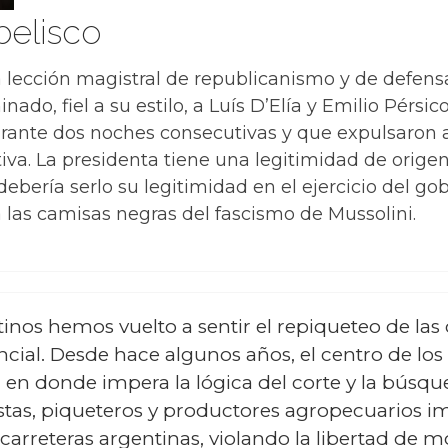
belisco
 lección magistral de republicanismo y de defens
nado, fiel a su estilo, a Luís D’Elía y Emilio Pérsi
urante dos noches consecutivas y que expulsaron 
va. La presidenta tiene una legitimidad de origen 
debería serlo su legitimidad en el ejercicio del go
 las camisas negras del fascismo de Mussolini.
tinos hemos vuelto a sentir el repiqueteo de la
cial. Desde hace algunos años, el centro de los 
as, en donde impera la lógica del corte y la bús
ístas, piqueteros y productores agropecuarios
 carreteras argentinas, violando la libertad de