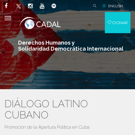
ENGLISH
DONAR
Derechos Humanos y
Solidaridad Democrática Internacional
DIÁLOGO LATINO
CUBANO
Promoción de la Apertura Política en Cuba