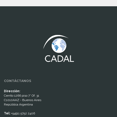
www.cumcontrol.net
CONTÁCTANOS
Dirección:
Cerrito 1266 piso 7° Of. 31
C1010AAZ - Buenos Aires
República Argentina
Tel:
+54911 5752 2406