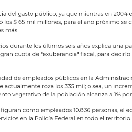
ia del gasto público, ya que mientras en 2004 e
 los $ 65 mil millones, para el año próximo se 
ces más.
ecios durante los últimos seis años explica una 
ran cuota de "exuberancia" fiscal, para decirl
tidad de empleados públicos en la Administraci
e actualmente roza los 335 mil; o sea, un inc
nto vegetativo de la población alcanza a 1% por
figuran como empleados 10.836 personas, el equ
rvicios en la Policía Federal en todo el territorio