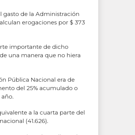
l gasto de la Administración
calculan erogaciones por $ 373
parte importante de dicho
o de una manera que no hiera
ón Pública Nacional era de
remento del 25% acumulado o
 año.
ivalente a la cuarta parte del
 nacional (41.626).