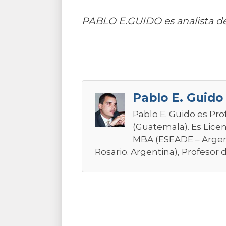
PABLO E.GUIDO es analista del
Pablo E. Guido
Pablo E. Guido es Pro
(Guatemala). Es Licen
MBA (ESEADE – Argent
Rosario. Argentina), Profesor