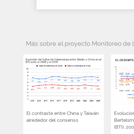
Más sobre el proyecto Monitoreo de 
El contraste entre China y Taiwán
Evolució
alrededor del consenso
Bertelsm
(BTI), 2