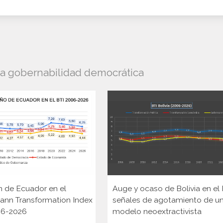
la gobernabilidad democrática
n de Ecuador en el
Auge y ocaso de Bolivia en el 
ann Transformation Index
señales de agotamiento de u
006-2026
modelo neoextractivista