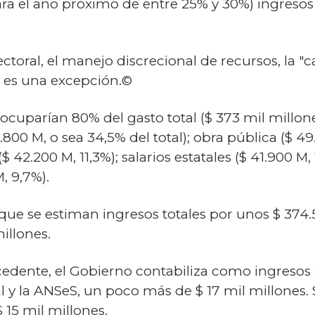
ara el año próximo de entre 25% y 30%) ingreso
ctoral, el manejo discrecional de recursos, la "c
 es una excepción.©
cuparían 80% del gasto total ($ 373 mil millone
.800 M, o sea 34,5% del total); obra pública ($ 49
42.200 M, 11,3%); salarios estatales ($ 41.900 M, 
, 9,7%).
ue se estiman ingresos totales por unos $ 374.5
millones.
xcedente, el Gobierno contabiliza como ingresos 
 y la ANSeS, un poco más de $ 17 mil millones. Sin
$ 15 mil millones.