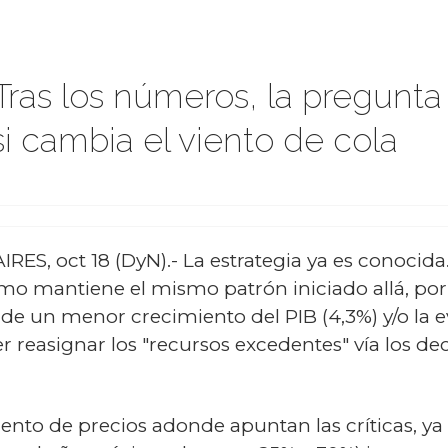
Tras los números, la pregunta
i cambia el viento de cola
ES, oct 18 (DyN).- La estrategia ya es conocida
mo mantiene el mismo patrón iniciado allá, por 
 de un menor crecimiento del PIB (4,3%) y/o la e
 reasignar los "recursos excedentes" vía los d
ento de precios adonde apuntan las críticas, ya