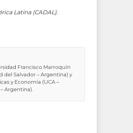
érica Latina (CADAL).
versidad Francisco Marroquín
d del Salvador – Argentina) y
icas y Economía (UCA –
– Argentina).