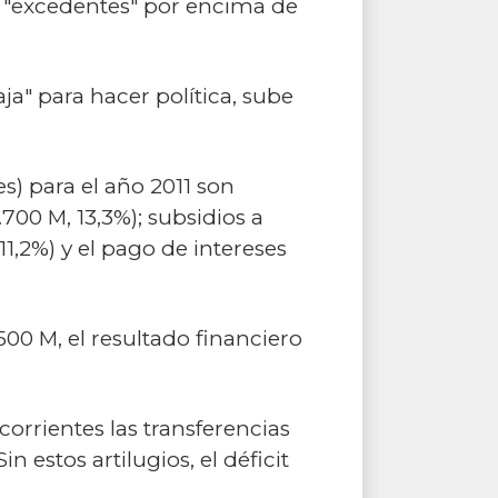
s "excedentes" por encima de
aja" para hacer política, sube
s) para el año 2011 son
.700 M, 13,3%); subsidios a
11,2%) y el pago de intereses
00 M, el resultado financiero
corrientes las transferencias
 estos artilugios, el déficit