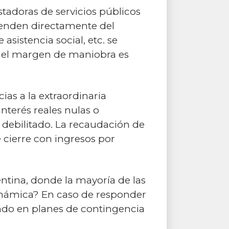
stadoras de servicios públicos
dependen directamente del
asistencia social, etc. se
de el margen de maniobra es
ias a la extraordinaria
nterés reales nulas o
r debilitado. La recaudación de
 cierre con ingresos por
entina, donde la mayoría de las
 dinámica? En caso de responder
ando en planes de contingencia