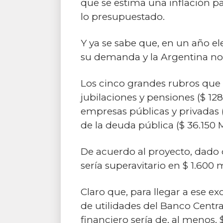
que se estima una inflación p
lo presupuestado.
Y ya se sabe que, en un año ele
su demanda y la Argentina no
Los cinco grandes rubros que o
jubilaciones y pensiones ($ 128
empresas públicas y privadas ($ 
de la deuda pública ($ 36.150 M
De acuerdo al proyecto, dado q
sería superavitario en $ 1.600 
Claro que, para llegar a ese e
de utilidades del Banco Central
financiero sería de, al menos, 