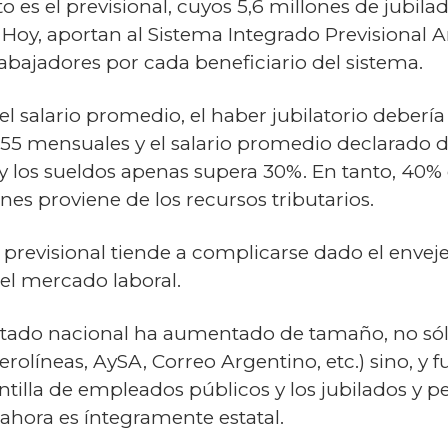
sto es el previsional, cuyos 5,6 millones de jubil
 Hoy, aportan al Sistema Integrado Previsional 
rabajadores por cada beneficiario del sistema.
l salario promedio, el haber jubilatorio debería
155 mensuales y el salario promedio declarado de 
s y los sueldos apenas supera 30%. En tanto, 40% 
nes proviene de los recursos tributarios.
 previsional tiende a complicarse dado el enveje
 el mercado laboral.
Estado nacional ha aumentado de tamaño, no sólo
rolíneas, AySA, Correo Argentino, etc.) sino, y
ntilla de empleados públicos y los jubilados y p
 ahora es íntegramente estatal.