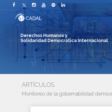
Derechos Humanos y
Solidaridad Democrática Internacional
ARTÍCULOS
Monitoreo de la gobernabilidad democr