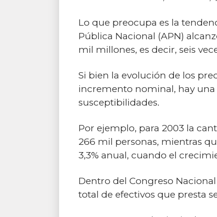
Lo que preocupa es la tendenc
Pública Nacional (APN) alcanzó
mil millones, es decir, seis ve
Si bien la evolución de los pr
incremento nominal, hay una g
susceptibilidades.
Por ejemplo, para 2003 la can
266 mil personas, mientras qu
3,3% anual, cuando el crecimie
Dentro del Congreso Nacional 
total de efectivos que presta se