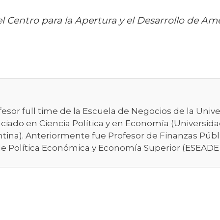
 Centro para la Apertura y el Desarrollo de Am
fesor full time de la Escuela de Negocios de la Uni
ciado en Ciencia Política y en Economía (Universida
ina). Anteriormente fue Profesor de Finanzas Públ
 de Política Económica y Economía Superior (ESEADE 