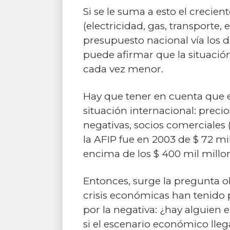
Si se le suma a esto el crecie
(electricidad, gas, transporte
presupuesto nacional vía los di
puede afirmar que la situació
cada vez menor.
Hay que tener en cuenta que es
situación internacional: preci
negativas, socios comerciales 
la AFIP fue en 2003 de $ 72 m
encima de los $ 400 mil millo
Entonces, surge la pregunta ob
crisis económicas han tenido p
por la negativa: ¿hay alguien
si el escenario económico lle