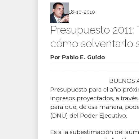
18-10-2010
Presupuesto 2011: 
cómo solventarlo s
Por Pablo E. Guido
BUENOS AIR
Presupuesto para el año próxi
ingresos proyectados, a través
para que, de esa manera, poder
(DNU) del Poder Ejecutivo.
Es a la subestimación del aum