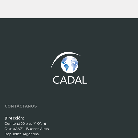
www.cumcontrol.net
CONTÁCTANOS
Dirección:
Cerrito 1266 piso 7° Of. 31
C1010AAZ - Buenos Aires
República Argentina