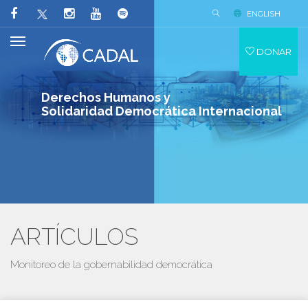
ENGLISH
DONAR
Derechos Humanos y
Solidaridad Democrática Internacional
ARTÍCULOS
Monitoreo de la gobernabilidad democrática