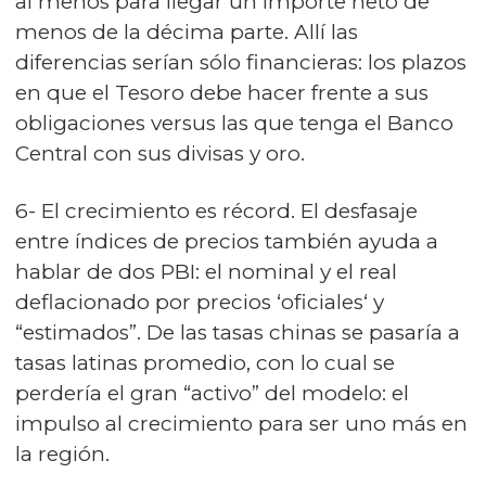
al menos para llegar un importe neto de
menos de la décima parte. Allí las
diferencias serían sólo financieras: los plazos
en que el Tesoro debe hacer frente a sus
obligaciones versus las que tenga el Banco
Central con sus divisas y oro.
6- El crecimiento es récord. El desfasaje
entre índices de precios también ayuda a
hablar de dos PBI: el nominal y el real
deflacionado por precios ‘oficiales‘ y
“estimados”. De las tasas chinas se pasaría a
tasas latinas promedio, con lo cual se
perdería el gran “activo” del modelo: el
impulso al crecimiento para ser uno más en
la región.