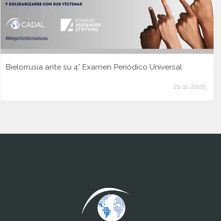
Bielorrusia ante su 4° Examen Periódico Universal
21-11-2025
www.cumcontrol.net