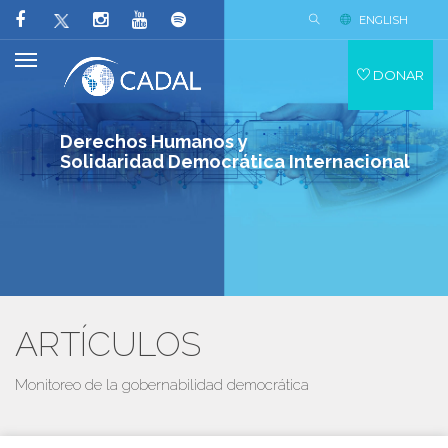
ENGLISH
DONAR
Derechos Humanos y
Solidaridad Democrática Internacional
ARTÍCULOS
Monitoreo de la gobernabilidad democrática