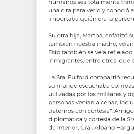
humanos sea totalmente transp
una cita para verlo y conoció 
importaba quién era la persona
Su otra hija, Martha, enfatizó
también nuestra madre, veían m
Esto también se veía reflejado
inmigrantes, entre otros, que 
La Sra. Fulford compartió rec
su marido escuchaba compasiv
utilizadas por los militares y
personas venían a cenar, inclu
tratemos con cortesía". Amigo
diplomática y cortesía de la Sr
de Interior, Gral. Albano Harg