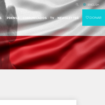
ENGLISH
DONAR
S
PRENSA
COMUNICADOS
TV
NEWSLETTER