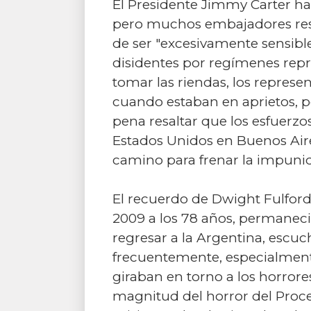
El Presidente Jimmy Carter ha
pero muchos embajadores resis
de ser "excesivamente sensibles
disidentes por regímenes repr
tomar las riendas, los repres
cuando estaban en aprietos, p
pena resaltar que los esfuerzo
Estados Unidos en Buenos Aires
camino para frenar la impunida
El recuerdo de Dwight Fulford,
2009 a los 78 años, permanec
regresar a la Argentina, esc
frecuentemente, especialment
giraban en torno a los horrore
magnitud del horror del Proce