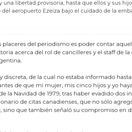
 una libertad provisoria, hasta que ellos y sus hijo
del aeropuerto Ezeiza bajo el cuidado de la emb
 placeres del periodismo es poder contar aquell
storia acerca del rol de cancilleres y el staff de
rgentina.
 y discreta, de la cual no estaba informado has
ntes de que mi mujer, mis cinco hijos y yo hay
e la Navidad de 1979, tras haber evadido dos in
nario de citas canadienses, que no sólo agreg
, sino que también señaló su compromiso en 