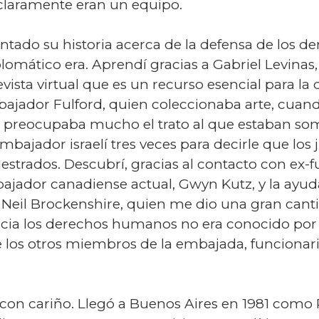
 claramente eran un equipo.
ntado su historia acerca de la defensa de los 
ático era. Aprendí gracias a Gabriel Levinas,
sta virtual que es un recurso esencial para la 
ajador Fulford, quien coleccionaba arte, cuando
preocupaba mucho el trato al que estaban somet
mbajador israelí tres veces para decirle que los
strados. Descubrí, gracias al contacto con ex-
ajador canadiense actual, Gwyn Kutz, y la ayuda
 Neil Brockenshire, quien me dio una gran canti
ia los derechos humanos no era conocido por e
e los otros miembros de la embajada, funcionario
con cariño. Llegó a Buenos Aires en 1981 como 