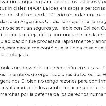
lizar un programa para prisioneros políticos y
s iniciales: PPOP. La idea era sacar a personas
s del staff recuerda: "Puedo recordar una parej
edarse en Argentina. Un día, la mujer me llamó 
no se sentían seguros ya. Hable con Colleen Cup
 dijo que la pareja debía comunicarse con la emb
Su aplicación fue procesada rápidamente y aho
, esta pareja me contó que la única cosa que lo
a la embajada.
ples organizando una recepción en su casa. Ell
ellos miembros de organizaciones de Derechos
gentinos. Si bien no tengo razones para confirm
nvolucrada con los asuntos relacionados a los
s marchas por la defensa de los derechos humano