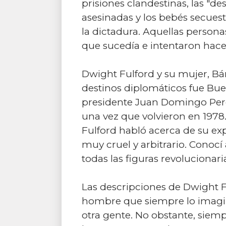
prisiones clandestinas, las "de
asesinadas y los bebés secues
la dictadura. Aquellas persona
que sucedía e intentaron hace
Dwight Fulford y su mujer, Bá
destinos diplomáticos fue Buen
presidente Juan Domingo Peró
una vez que volvieron en 1978.
Fulford habló acerca de su ex
muy cruel y arbitrario. Conoc
todas las figuras revolucionari
Las descripciones de Dwight Fu
hombre que siempre lo imagin
otra gente. No obstante, siem