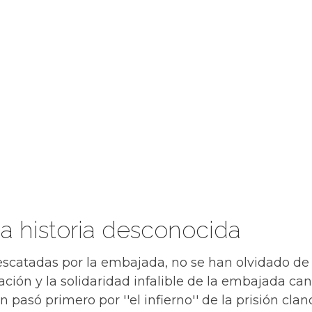
3
a historia desconocida
escatadas por la embajada, no se han olvidado de 
ación y la solidaridad infalible de la embajada can
pasó primero por ''el infierno'' de la prisión cla