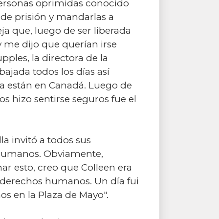
 personas oprimidas conocido
 de prisión y mandarlas a
a que, luego de ser liberada
y me dijo que querían irse
ples, la directora de la
ajada todos los días así
ra están en Canadá. Luego de
s hizo sentirse seguros fue el
a invitó a todos sus
 Humanos. Obviamente,
ar esto, creo que Colleen era
 derechos humanos. Un día fui
s en la Plaza de Mayo".