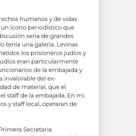
derechos humanos y de vidas
 un ícono periodístico que
discusión seria de grandes
 tenía una galería. Levinas
idos los prisioneros judíos y
 judíos eran particularmente
funcionarios de la embajada y
 invalorable del ex-
dad de material, que el
l staff de la embajada. En mi
s y staff local, operaran de
Primera Secretaria