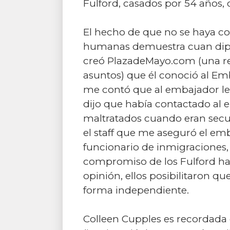
Fulford, casados por 54 años,
El hecho de que no se haya co
humanas demuestra cuan diplom
creó PlazadeMayo.com (una revi
asuntos) que él conoció al Emb
me contó que al embajador le 
dijo que había contactado al e
maltratados cuando eran secue
el staff que me aseguró el emb
funcionario de inmigraciones,
compromiso de los Fulford hac
opinión, ellos posibilitaron qu
forma independiente.
Colleen Cupples es recordada 