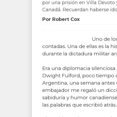
por una prisión en Villa Devoto y
Canadá. Recuerdan haberse ido 
Por Robert Cox
Uno de los
contadas. Una de ellas es la hi
durante la dictadura militar a
Era una diplomacia silenciosa
Dwight Fulford, poco tiempo a
Argentina, una semana antes d
embajador me regaló un diccio
sabiduría y humor canadiense
las palabras que escribió atrás.