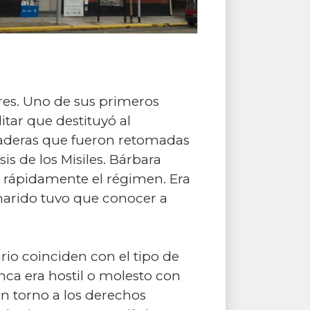
res. Uno de sus primeros
itar que destituyó al
raderas que fueron retomadas
is de los Misiles. Bárbara
ó rápidamente el régimen. Era
 marido tuvo que conocer a
rio coinciden con el tipo de
ca era hostil o molesto con
n torno a los derechos