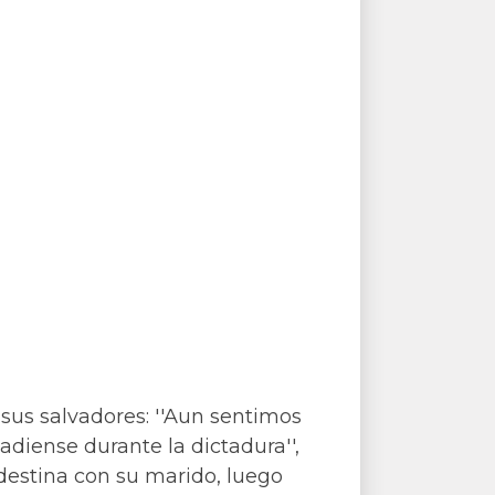
sus salvadores: ''Aun sentimos
adiense durante la dictadura'',
ndestina con su marido, luego