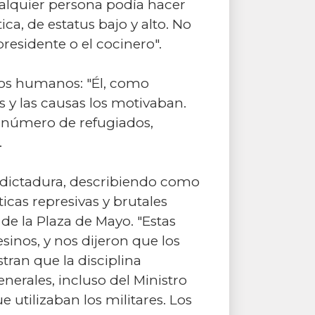
ualquier persona podía hacer
ca, de estatus bajo y alto. No
residente o el cocinero".
chos humanos: "Él, como
 y las causas los motivaban.
l número de refugiados,
.
a dictadura, describiendo como
as represivas y brutales
de la Plaza de Mayo. "Estas
sinos, y nos dijeron que los
tran que la disciplina
nerales, incluso del Ministro
 utilizaban los militares. Los