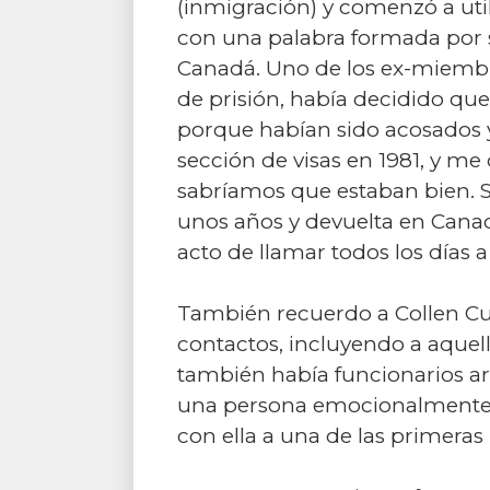
(inmigración) y comenzó a uti
con una palabra formada por su
Canadá. Uno de los ex-miembro
de prisión, había decidido qu
porque habían sido acosados y 
sección de visas en 1981, y me
sabríamos que estaban bien. 
unos años y devuelta en Canadá
acto de llamar todos los días 
También recuerdo a Collen Cup
contactos, incluyendo a aqu
también había funcionarios ar
una persona emocionalmente i
con ella a una de las primera