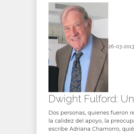
26-03-201
Dwight Fulford: Un
Dos personas, quienes fueron r
la calidez del apoyo, la preocup
escribe Adriana Chamorro, quién 