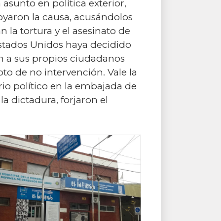
sunto en política exterior,
oyaron la causa, acusándolos
n la tortura y el asesinato de
Estados Unidos haya decidido
n a sus propios ciudadanos
to de no intervención. Vale la
rio político en la embajada de
a dictadura, forjaron el