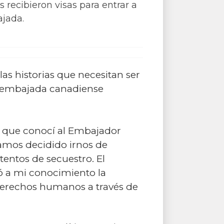
s recibieron visas para entrar a
ajada.
as historias que necesitan ser
 la embajada canadiense
ta que conocí al Embajador
amos decidido irnos de
tentos de secuestro. El
ó a mi conocimiento la
derechos humanos a través de