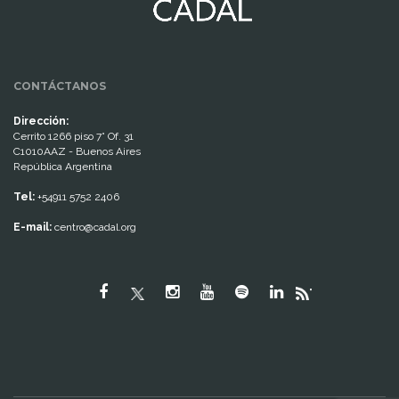
CONTÁCTANOS
Dirección:
Cerrito 1266 piso 7° Of. 31
C1010AAZ - Buenos Aires
República Argentina
Tel:
+54911 5752 2406
E-mail:
centro@cadal.org
"