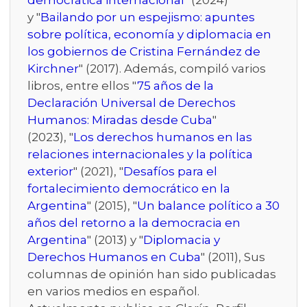
democrática internacional
" (2024)
y "
Bailando por un espejismo: apuntes
sobre política, economía y diplomacia en
los gobiernos de Cristina Fernández de
Kirchner
" (2017). Además, compiló varios
libros, entre ellos "
75 años de la
Declaración Universal de Derechos
Humanos: Miradas desde Cuba
"
(2023), "
Los derechos humanos en las
relaciones internacionales y la política
exterior
" (2021), "
Desafíos para el
fortalecimiento democrático en la
Argentina
" (2015), "
Un balance político a 30
años del retorno a la democracia en
Argentina
" (2013) y "
Diplomacia y
Derechos Humanos en Cuba
" (2011), Sus
columnas de opinión han sido publicadas
en varios medios en español.