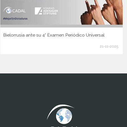
Bielorrusia ante su 4° Examen Periódico Universal
21-11-2025
www.cumcontrol.net