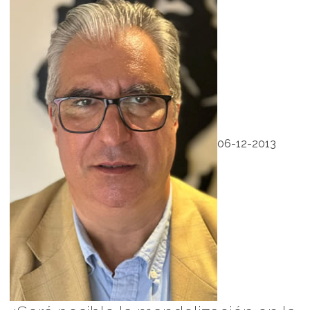
06-12-2013