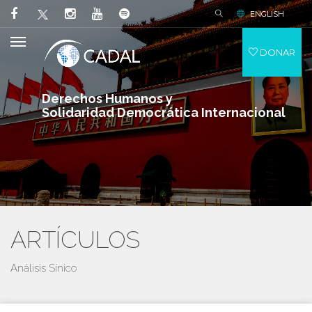
ENGLISH
DONAR
Derechos Humanos y
Solidaridad Democrática Internacional
ARTÍCULOS
Análisis Sínico