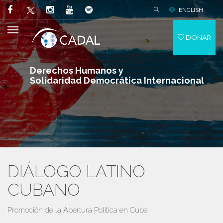
ENGLISH
DONAR
Derechos Humanos y
Solidaridad Democrática Internacional
DIÁLOGO LATINO
CUBANO
Promoción de la Apertura Política en Cuba