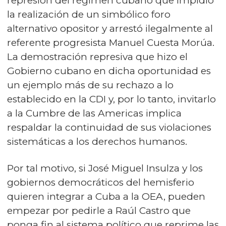
represión del régimen cubano que impidió
la realización de un simbólico foro
alternativo opositor y arrestó ilegalmente al
referente progresista Manuel Cuesta Morúa.
La demostración represiva que hizo el
Gobierno cubano en dicha oportunidad es
un ejemplo más de su rechazo a lo
establecido en la CDI y, por lo tanto, invitarlo
a la Cumbre de las Americas implica
respaldar la continuidad de sus violaciones
sistemáticas a los derechos humanos.
Por tal motivo, si José Miguel Insulza y los
gobiernos democráticos del hemisferio
quieren integrar a Cuba a la OEA, pueden
empezar por pedirle a Raúl Castro que
ponga fin al sistema político que reprime las