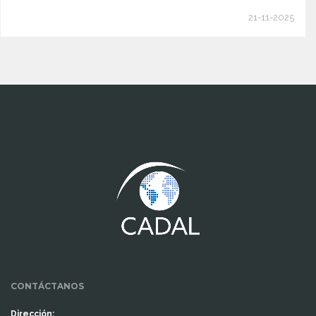
21-11-2025
www.cumcontrol.net
CONTÁCTANOS
Dirección: