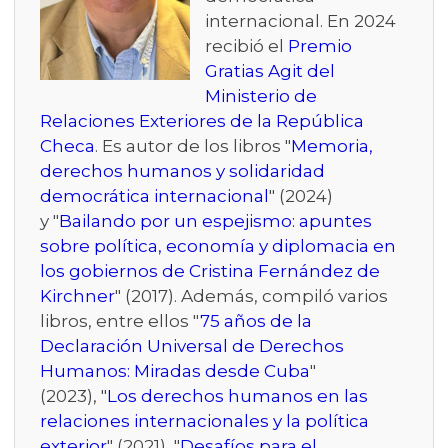
internacional. En 2024
recibió el
Premio
Gratias Agit del
Ministerio de
Relaciones Exteriores de la República
Checa
. Es autor de los libros "
Memoria,
derechos humanos y solidaridad
democrática internacional
" (2024)
y "
Bailando por un espejismo: apuntes
sobre política, economía y diplomacia en
los gobiernos de Cristina Fernández de
Kirchner
" (2017). Además, compiló varios
libros, entre ellos "
75 años de la
Declaración Universal de Derechos
Humanos: Miradas desde Cuba
"
(2023), "
Los derechos humanos en las
relaciones internacionales y la política
exterior
" (2021), "
Desafíos para el