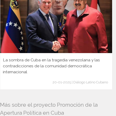
La sombra de Cuba en la tragedia venezolana y las
contradicciones de la comunidad democrática
internacional
20-01-2025 | Diálogo Latino Cubano
Más sobre el proyecto Promoción de la
Apertura Política en Cuba