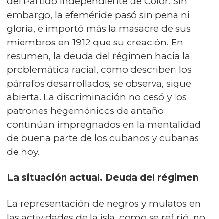
del Partido Independiente de Color. Sin
embargo, la efeméride pasó sin pena ni
gloria, e importó más la masacre de sus
miembros en 1912 que su creación. En
resumen, la deuda del régimen hacia la
problemática racial, como describen los
párrafos desarrollados, se observa, sigue
abierta. La discriminación no cesó y los
patrones hegemónicos de antaño
continúan impregnados en la mentalidad
de buena parte de los cubanos y cubanas
de hoy.
La situación actual. Deuda del régimen
La representación de negros y mulatos en
las actividades de la isla, como se refirió, no