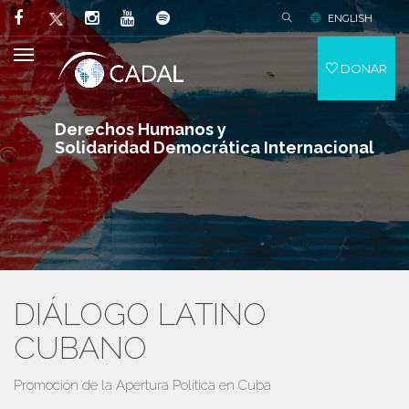
ENGLISH
DONAR
Derechos Humanos y
Solidaridad Democrática Internacional
DIÁLOGO LATINO
CUBANO
Promoción de la Apertura Política en Cuba