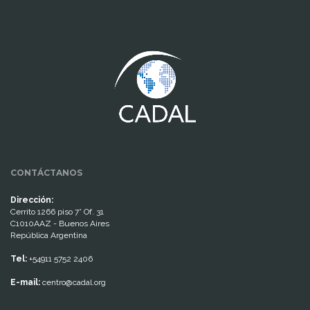
www.cumcontrol.net
CONTÁCTANOS
Dirección:
Cerrito 1266 piso 7° Of. 31
C1010AAZ - Buenos Aires
República Argentina
Tel:
+54911 5752 2406
E-mail:
centro@cadal.org