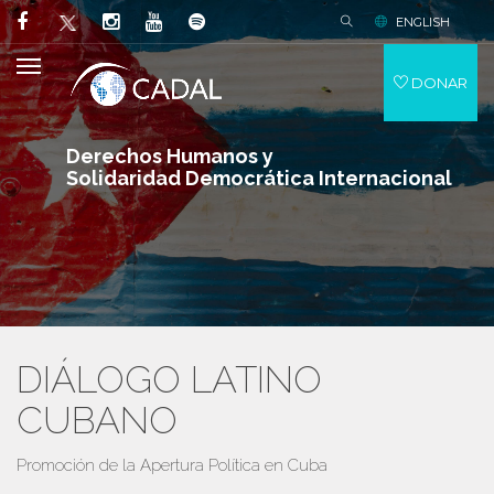
ENGLISH
DONAR
Derechos Humanos y
Solidaridad Democrática Internacional
DIÁLOGO LATINO
CUBANO
Promoción de la Apertura Política en Cuba