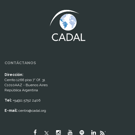
www.cumcontrol.net
CONTÁCTANOS
Dirección:
Cerrito 1266 piso 7° Of. 31
C1010AAZ - Buenos Aires
República Argentina
Tel:
+54911 5752 2406
E-mail:
centro@cadal.org
"