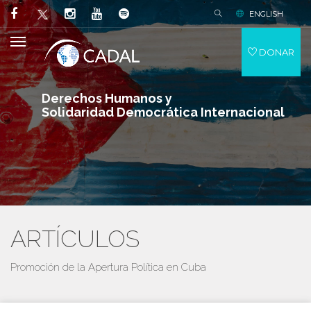
ENGLISH
DONAR
Derechos Humanos y
Solidaridad Democrática Internacional
ARTÍCULOS
Promoción de la Apertura Política en Cuba