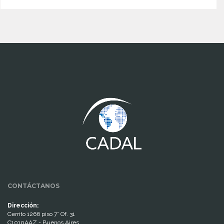
www.cumcontrol.net
CONTÁCTANOS
Dirección:
Cerrito 1266 piso 7° Of. 31
C1010AAZ - Buenos Aires