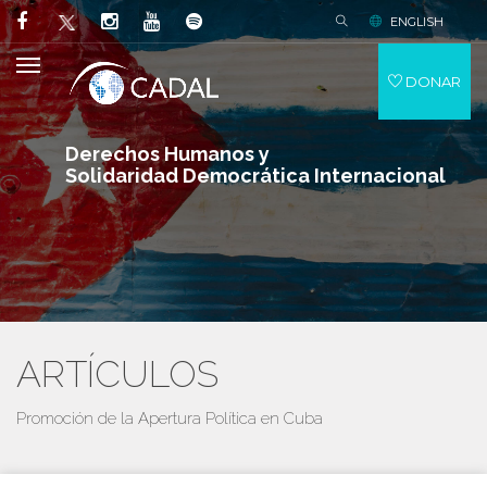
ENGLISH
DONAR
Derechos Humanos y
Solidaridad Democrática Internacional
ARTÍCULOS
Promoción de la Apertura Política en Cuba