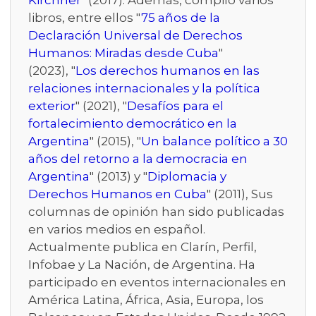
Kirchner
" (2017). Además, compiló varios
libros, entre ellos "
75 años de la
Declaración Universal de Derechos
Humanos: Miradas desde Cuba
"
(2023), "
Los derechos humanos en las
relaciones internacionales y la política
exterior
" (2021), "
Desafíos para el
fortalecimiento democrático en la
Argentina
" (2015), "
Un balance político a 30
años del retorno a la democracia en
Argentina
" (2013) y "
Diplomacia y
Derechos Humanos en Cuba
" (2011), Sus
columnas de opinión han sido publicadas
en varios medios en español.
Actualmente publica en Clarín, Perfil,
Infobae y La Nación, de Argentina. Ha
participado en eventos internacionales en
América Latina, África, Asia, Europa, los