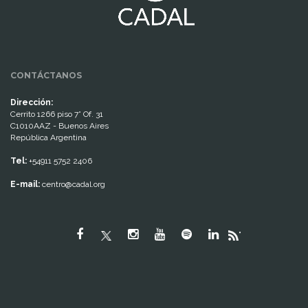
CONTÁCTANOS
Dirección:
Cerrito 1266 piso 7° Of. 31
C1010AAZ - Buenos Aires
República Argentina
Tel:
+54911 5752 2406
E-mail:
centro@cadal.org
"