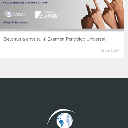
Bielorrusia ante su 4° Examen Periódico Universal
21-11-2025
www.cumcontrol.net