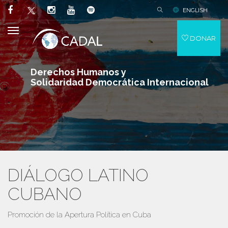
ENGLISH
DONAR
Derechos Humanos y
Solidaridad Democrática Internacional
DIÁLOGO LATINO
CUBANO
Promoción de la Apertura Política en Cuba