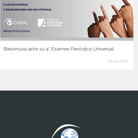
Bielorrusia ante su 4° Examen Periódico Universal
21-11-2025
www.cumcontrol.net