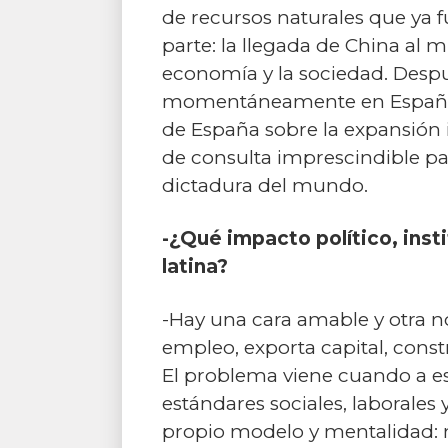
de recursos naturales que ya 
parte: la llegada de China al 
economía y la sociedad. Despu
momentáneamente en España, de
de España sobre la expansión 
de consulta imprescindible par
dictadura del mundo.
-¿Qué impacto político, inst
latina?
-Hay una cara amable y otra no
empleo, exporta capital, constr
El problema viene cuando a es
estándares sociales, laborales
propio modelo y mentalidad: 