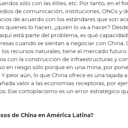
uerdos sólo con las élites, etc. Por tanto, en el
edios de comunicación, instituciones, ONGs y de
ocios de acuerdo con los estándares que son ac
es quienes lo hacen, ¿quién lo va a hacer? Desde
 aquí está parte del problema, es qué capacidad
presas cuando se sientan a negociar con China. 
r los recursos naturales, tiene el mercado futu
sos con la construcción de infraestructuras y co
o en riesgo sólo porque en una mina, por pone
 Y peor aún, lo que China ofrece es una tajada a 
añada valor a las economías receptoras, por eje
s. Ese cortoplacismo es un error estratégico q
pasos de China en América Latina?