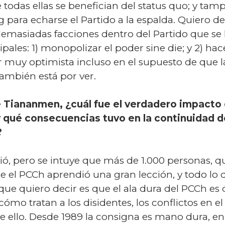
 todas ellas se benefician del status quo; y tamp
 para echarse el Partido a la espalda. Quiero de
emasiadas facciones dentro del Partido que se l
ipales: 1) monopolizar el poder sine die; y 2) ha
er muy optimista incluso en el supuesto de que
también está por ver.
 Tiananmen, ¿cuál fue el verdadero impacto d
y qué consecuencias tuvo en la continuidad d
?
ó, pero se intuye que más de 1.000 personas, q
ue el PCCh aprendió una gran lección, y todo lo
ue quiero decir es que el ala dura del PCCh es 
ómo tratan a los disidentes, los conflictos en el
e ello. Desde 1989 la consigna es mano dura, en