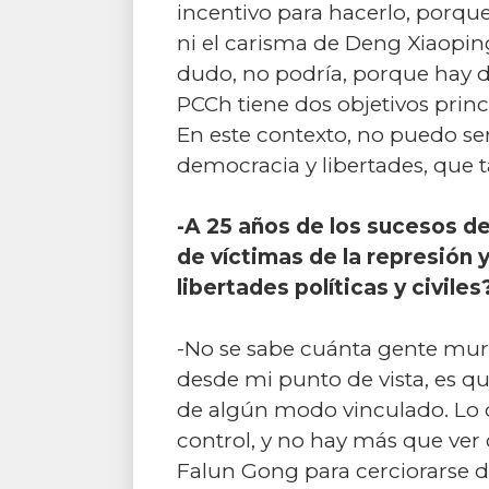
incentivo para hacerlo, porque
ni el carisma de Deng Xiaoping
dudo, no podría, porque hay d
PCCh tiene dos objetivos princ
En este contexto, no puedo s
democracia y libertades, que 
-A 25 años de los sucesos de
de víctimas de la represión 
libertades políticas y civiles
-No se sabe cuánta gente muri
desde mi punto de vista, es q
de algún modo vinculado. Lo q
control, y no hay más que ver c
Falun Gong para cerciorarse d