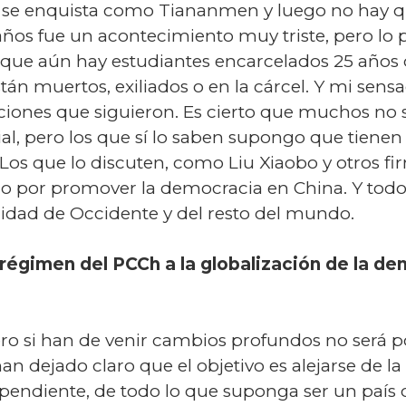
 se enquista como Tiananmen y luego no hay q
 años fue un acontecimiento muy triste, pero lo 
rque aún hay estudiantes encarcelados 25 años 
án muertos, exiliados o en la cárcel. Y mi sens
iones que siguieron. Es cierto que muchos no 
al, pero los que sí lo saben supongo que tienen
Los que lo discuten, como Liu Xiaobo y otros fi
ólo por promover la democracia en China. Y todo
cidad de Occidente y del resto del mundo.
régimen del PCCh a la globalización de la de
ero si han de venir cambios profundos no será 
han dejado claro que el objetivo es alejarse de la
pendiente, de todo lo que suponga ser un país