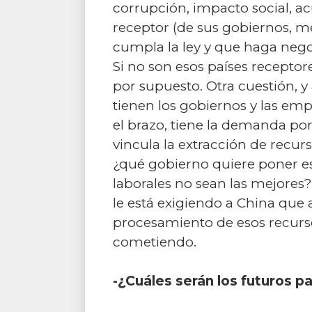
corrupción, impacto social, ac
receptor (de sus gobiernos, m
cumpla la ley y que haga neg
Si no son esos países receptor
por supuesto. Otra cuestión, y
tienen los gobiernos y las em
el brazo, tiene la demanda po
vincula la extracción de recur
¿qué gobierno quiere poner es
laborales no sean las mejores?
le está exigiendo a China que 
procesamiento de esos recurso
cometiendo.
-¿Cuáles serán los futuros 