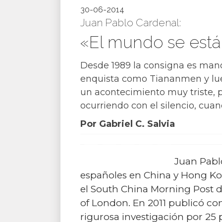
30-06-2014
Juan Pablo Cardenal:
«El mundo se está
Desde 1989 la consigna es mano
enquista como Tiananmen y lueg
un acontecimiento muy triste, p
ocurriendo con el silencio, cua
Por Gabriel C. Salvia
Juan Pablo
españoles en China y Hong Ko
el South China Morning Post 
of London. En 2011 publicó con
rigurosa investigación por 25 