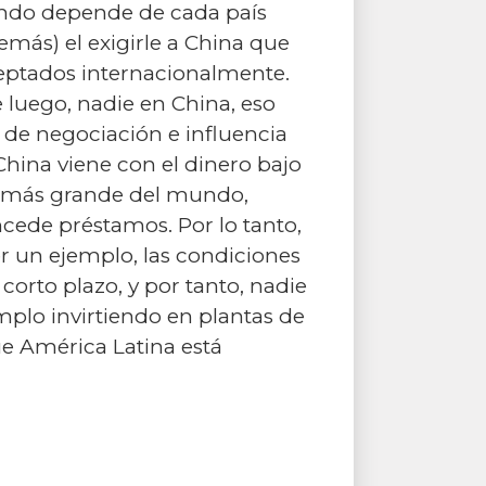
 fondo depende de cada país
más) el exigirle a China que
eptados internacionalmente.
 luego, nadie en China, eso
 de negociación e influencia
China viene con el dinero bajo
ro más grande del mundo,
ncede préstamos. Por lo tanto,
r un ejemplo, las condiciones
corto plazo, y por tanto, nadie
mplo invirtiendo en plantas de
ue América Latina está