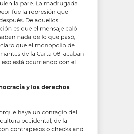
uien la pare. La madrugada
peor fue la represión que
después. De aquellos
ación es que el mensaje caló
saben nada de lo que pasó,
 claro que el monopolio de
rmantes de la Carta 08, acaban
 eso está ocurriendo con el
mocracia y los derechos
porque haya un contagio del
 cultura occidental, de la
 con contrapesos o checks and