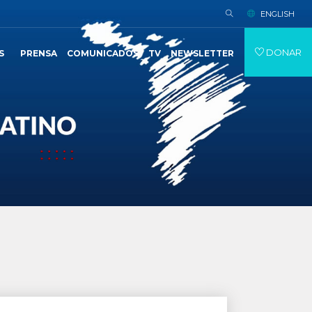
ENGLISH
DONAR
S
PRENSA
COMUNICADOS
TV
NEWSLETTER