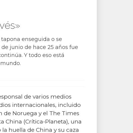
evés»
e tapona enseguida o se
de junio de hace 25 años fue
continúa. Y todo eso está
l mundo.
responsal de varios medios
os internacionales, incluido
n de Noruega y el The Times
a China (Crítica-Planeta), una
 la huella de China y su caza