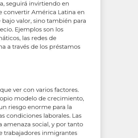
, seguirá invirtiendo en
e convertir América Latina en
bajo valor, sino también para
ecio. Ejemplos son los
áticos, las redes de
na a través de los préstamos
que ver con varios factores.
 propio modelo de crecimiento,
s un riesgo enorme para la
s condiciones laborales. Las
 amenaza social, y por tanto
de trabajadores inmigrantes