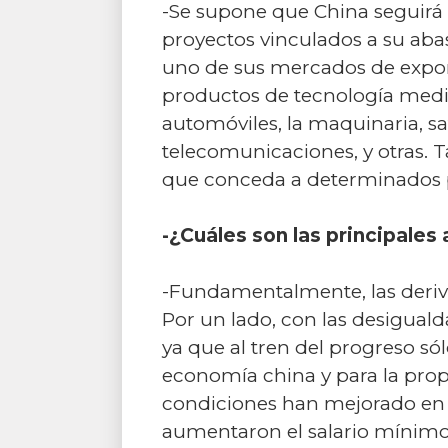
-Se supone que China seguirá 
proyectos vinculados a su abas
uno de sus mercados de export
productos de tecnología media
automóviles, la maquinaria, sat
telecomunicaciones, y otras. 
que conceda a determinados p
-¿Cuáles son las principale
-Fundamentalmente, las derivad
Por un lado, con las desiguald
ya que al tren del progreso só
economía china y para la propi
condiciones han mejorado en 
aumentaron el salario mínimo 