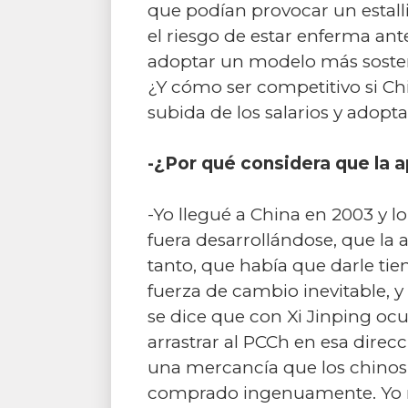
que podían provocar un estall
el riesgo de estar enferma ant
adoptar un modelo más sosten
¿Y cómo ser competitivo si Chi
subida de los salarios y adop
-¿Por qué considera que la 
-Yo llegué a China en 2003 y 
fuera desarrollándose, que la 
tanto, que había que darle ti
fuerza de cambio inevitable, y
se dice que con Xi Jinping oc
arrastrar al PCCh en esa direc
una mercancía que los chinos
comprado ingenuamente. Yo no