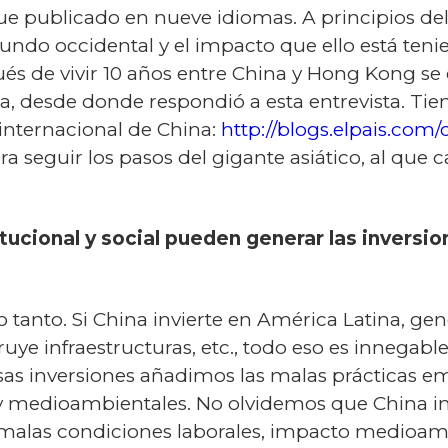
fue publicado en nueve idiomas. A principios de
mundo occidental y el impacto que ello está teni
és de vivir 10 años entre China y Hong Kong se
sde donde respondió a esta entrevista. Tiene 
internacional de China:
http://blogs.elpais.com
a seguir los pasos del gigante asiático, al que 
itucional y social pueden generar las inversi
 tanto. Si China invierte en América Latina, gen
uye infraestructuras, etc., todo eso es innegable
as inversiones añadimos las malas prácticas emp
 y medioambientales. No olvidemos que China inv
malas condiciones laborales, impacto medioambi