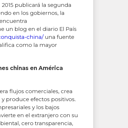
l 2015 publicará la segunda
endo en los gobiernos, la
 encuentra
un blog en el diario El País
/conquista-china/
una fuente
califica como la mayor
ones chinas en América
era flujos comerciales, crea
 y produce efectos positivos.
resariales y los bajos
ierte en el extranjero con su
ental, cero transparencia,