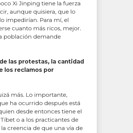
oco Xi Jinping tiene la fuerza
cir, aunque quisiera, que lo
o impedirían. Para mí, el
cerse cuanto más ricos, mejor.
 la población demande
e las protestas, la cantidad
e los reclamos por
uizá más. Lo importante,
 que ha ocurrido después está
quien desde entonces tiene el
 Tíbet o a los practicantes de
 la creencia de que una vía de