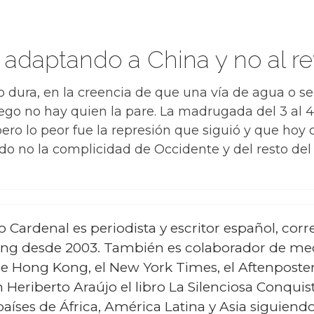
 adaptando a China y no al r
 dura, en la creencia de que una vía de agua o s
o no hay quien la pare. La madrugada del 3 al 4 
ero lo peor fue la represión que siguió y que hoy 
ndo no la complicidad de Occidente y del resto de
 Cardenal es periodista y escritor español, cor
ng desde 2003. También es colaborador de medi
de Hong Kong, el New York Times, el Aftenposte
 Heriberto Araújo el libro La Silenciosa Conquist
países de África, América Latina y Asia siguiendo