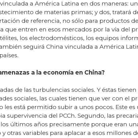
vinculada a América Latina en dos maneras: una
tecimiento de materias primas; y dos, tratará d
ación de referencia, no sólo para productos de 
 que entren en esos mercados por la vía del pr
élites, los electrodomésticos, los equipos inform
También seguirá China vinculada a América Lati
aíses.
s amenazas a la economía en China?
as de las turbulencias sociales. Y éstas tienen 
ades sociales, las cuales tienen que ver con el
lo les está permitido subir a unos pocos. Este e
a supervivencia del PCCh. Segundo, las precaria
los últimos años precisamente porque eran una
y otras variables para aplacar a esos millones 