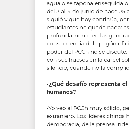
agua o se tapona enseguida o
del 3 al 4 de junio de hace 25
siguió y que hoy continúa, po
estudiantes no queda nada: est
profundamente en las generac
consecuencia del apagón ofici
poder del PCCh no se discute. 
con sus huesos en la cárcel s
silencio, cuando no la compli
-¿Qué desafío representa el 
humanos?
-Yo veo al PCCh muy sólido, p
extranjero. Los líderes chinos 
democracia, de la prensa inde