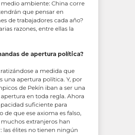
l medio ambiente: China corre
e tendrán que pensar en
es de trabajadores cada año?
ias razones, entre ellas la
andas de apertura política?
ocratizándose a medida que
 una apertura política. Y, por
mpicos de Pekín iban a ser una
 apertura en toda regla. Ahora
apacidad suficiente para
o de que ese axioma es falso,
 muchos extranjeros han
las élites no tienen ningún