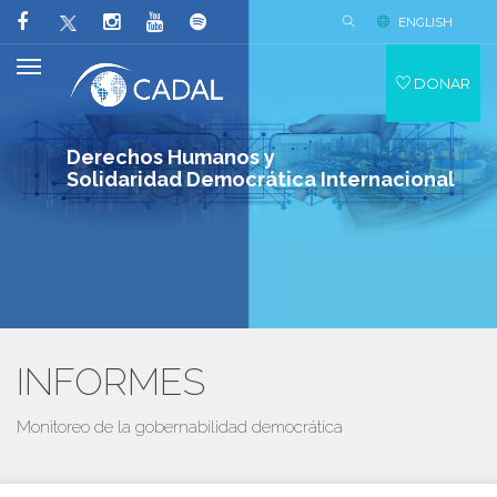
ENGLISH
DONAR
Derechos Humanos y
Solidaridad Democrática Internacional
INFORMES
Monitoreo de la gobernabilidad democrática