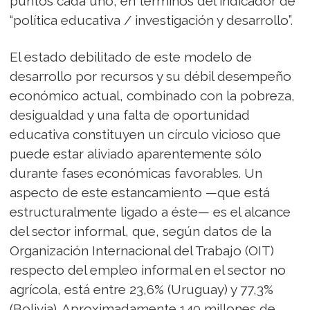
puntos cada uno, en términos del indicador de
“política educativa / investigación y desarrollo”.
El estado debilitado de este modelo de
desarrollo por recursos y su débil desempeño
económico actual, combinado con la pobreza,
desigualdad y una falta de oportunidad
educativa constituyen un círculo vicioso que
puede estar aliviado aparentemente sólo
durante fases económicas favorables. Un
aspecto de este estancamiento —que está
estructuralmente ligado a éste— es el alcance
del sector informal, que, según datos de la
Organización Internacional del Trabajo (OIT)
respecto del empleo informal en el sector no
agrícola, está entre 23,6% (Uruguay) y 77,3%
(Bolivia). Aproximadamente 140 millones de