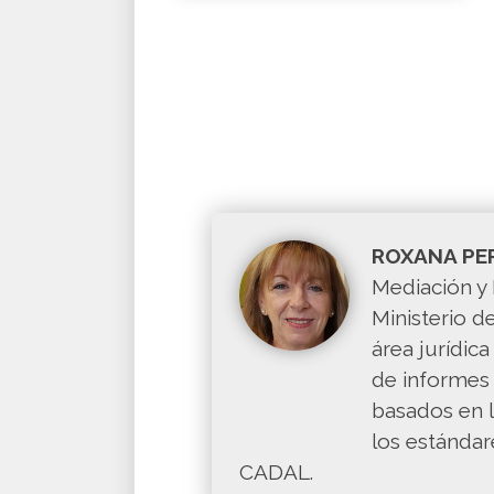
ROXANA PE
Mediación y 
Ministerio d
área jurídica
de informes 
basados en l
los estándar
CADAL.