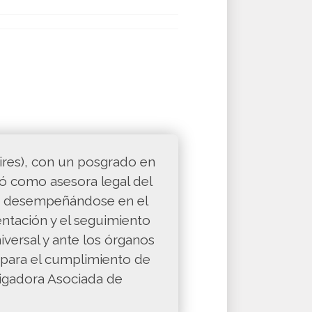
res), con un posgrado en
jó como asesora legal del
18, desempeñándose en el
sentación y el seguimiento
versal y ante los órganos
n para el cumplimiento de
tigadora Asociada de