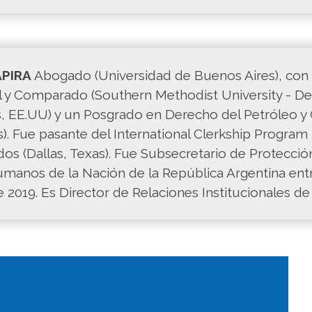
APIRA
Abogado (Universidad de Buenos Aires), con
al y Comparado (Southern Methodist University - D
s, EE.UU) y un Posgrado en Derecho del Petróleo y
). Fue pasante del International Clerkship Program a
os (Dallas, Texas). Fue Subsecretario de Protección
manos de la Nación de la República Argentina entr
 2019. Es Director de Relaciones Institucionales d