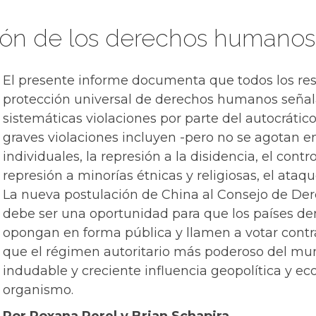
ción de los derechos humanos
El presente informe documenta que todos los re
protección universal de derechos humanos señal
sistemáticas violaciones por parte del autocrátic
graves violaciones incluyen -pero no se agotan en 
individuales, la represión a la disidencia, el contr
represión a minorías étnicas y religiosas, el ataqu
La nueva postulación de China al Consejo de D
debe ser una oportunidad para que los países d
opongan en forma pública y llamen a votar cont
que el régimen autoritario más poderoso del mu
indudable y creciente influencia geopolítica y ec
organismo.