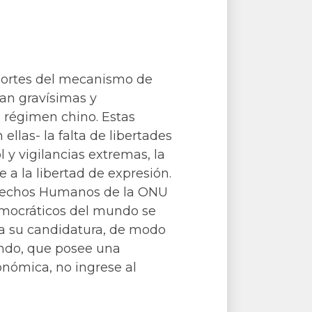
sortes del mecanismo de
an gravísimas y
o régimen chino. Estas
ellas- la falta de libertades
ol y vigilancias extremas, la
e a la libertad de expresión.
erechos Humanos de la ONU
emocráticos del mundo se
ra su candidatura, de modo
ndo, que posee una
onómica, no ingrese al