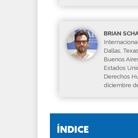
BRIAN SCH
Internacion
Dallas, Texa
Buenos Aires
Estados Unid
Derechos Hu
diciembre de