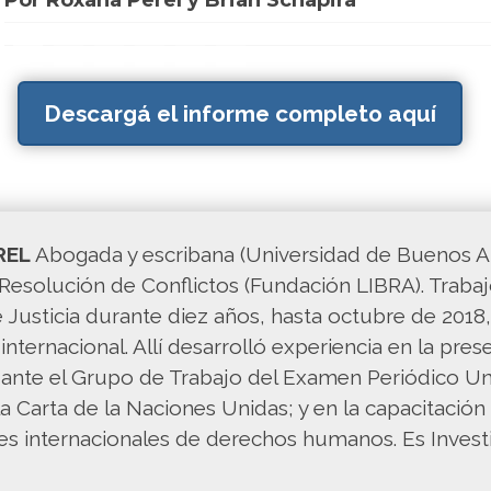
Por Roxana Perel y Brian Schapira
Descargá el informe completo aquí
REL
Abogada y escribana (Universidad de Buenos Ai
Resolución de Conflictos (Fundación LIBRA). Traba
e Justicia durante diez años, hasta octubre de 20
 internacional. Allí desarrolló experiencia en la pre
ante el Grupo de Trabajo del Examen Periódico Uni
a Carta de la Naciones Unidas; y en la capacitació
es internacionales de derechos humanos. Es Inves