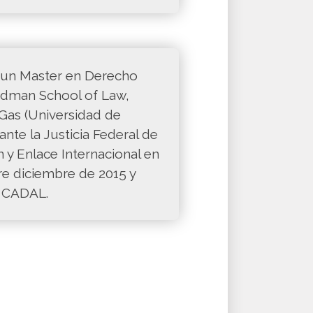
 un Master en Derecho
edman School of Law,
 Gas (Universidad de
nte la Justicia Federal de
 y Enlace Internacional en
e diciembre de 2015 y
e CADAL.